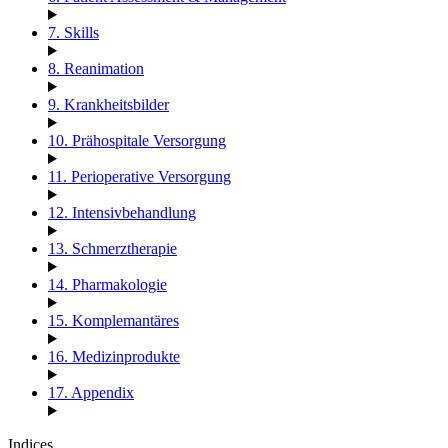
7. Skills
8. Reanimation
9. Krankheitsbilder
10. Prähospitale Versorgung
11. Perioperative Versorgung
12. Intensivbehandlung
13. Schmerztherapie
14. Pharmakologie
15. Komplemantäres
16. Medizinprodukte
17. Appendix
Indices