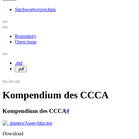
Stichwortverzeichnis
Repository
Open issue
.md
.pdf
Kompendium des CCCA
Kompendium des CCCA
#
Download