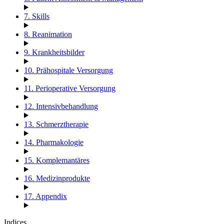
7. Skills
8. Reanimation
9. Krankheitsbilder
10. Prähospitale Versorgung
11. Perioperative Versorgung
12. Intensivbehandlung
13. Schmerztherapie
14. Pharmakologie
15. Komplemantäres
16. Medizinprodukte
17. Appendix
Indices