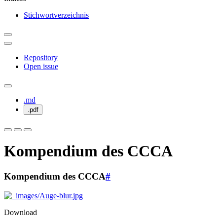
Stichwortverzeichnis
Repository
Open issue
.md
.pdf
Kompendium des CCCA
Kompendium des CCCA
#
Download