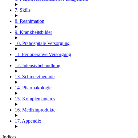
7. Skills
8. Reanimation
9. Krankheitsbilder
10. Prähospitale Versorgung
11. Perioperative Versorgung
12. Intensivbehandlung
13. Schmerztherapie
14. Pharmakologie
15. Komplemantäres
16. Medizinprodukte
17. Appendix
Indices