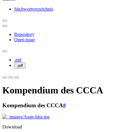
Stichwortverzeichnis
Repository
Open issue
.md
.pdf
Kompendium des CCCA
Kompendium des CCCA
#
Download