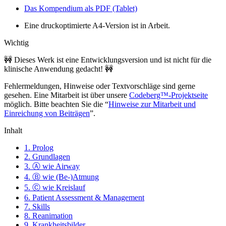
Das Kompendium als PDF (Tablet)
Eine druckoptimierte A4-Version ist in Arbeit.
Wichtig
🚧 Dieses Werk ist eine Entwicklungsversion und ist nicht für die
klinische Anwendung gedacht! 🚧
Fehlermeldungen, Hinweise oder Textvorschläge sind gerne
gesehen. Eine Mitarbeit ist über unsere
Codeberg™-Projektseite
möglich. Bitte beachten Sie die “
Hinweise zur Mitarbeit und
Einreichung von Beiträgen
”.
Inhalt
1. Prolog
2. Grundlagen
3. Ⓐ wie Airway
4. Ⓑ wie (Be-)Atmung
5. Ⓒ wie Kreislauf
6. Patient Assessment & Management
7. Skills
8. Reanimation
9. Krankheitsbilder