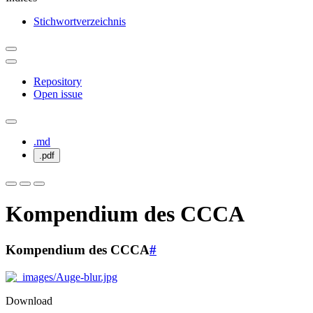
Stichwortverzeichnis
Repository
Open issue
.md
.pdf
Kompendium des CCCA
Kompendium des CCCA
#
Download