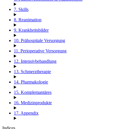
7. Skills
8. Reanimation
9. Krankheitsbilder
10. Prähospitale Versorgung
11. Perioperative Versorgung
12. Intensivbehandlung
13. Schmerztherapie
14. Pharmakologie
15. Komplemantäres
16. Medizinprodukte
17. Appendix
Indices