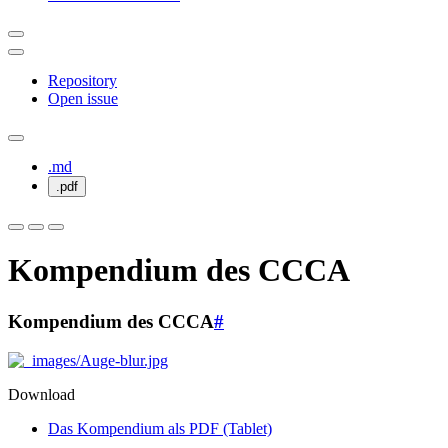
Repository
Open issue
.md
.pdf
Kompendium des CCCA
Kompendium des CCCA
#
Download
Das Kompendium als PDF (Tablet)