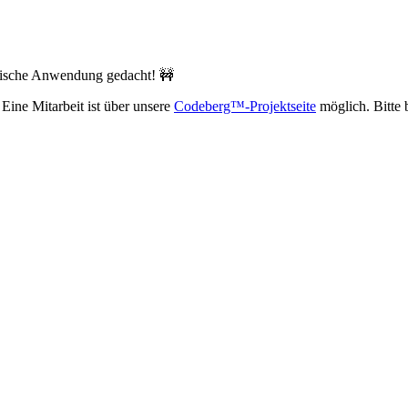
linische Anwendung gedacht! 🚧
Eine Mitarbeit ist über unsere
Codeberg™-Projektseite
möglich. Bitte 