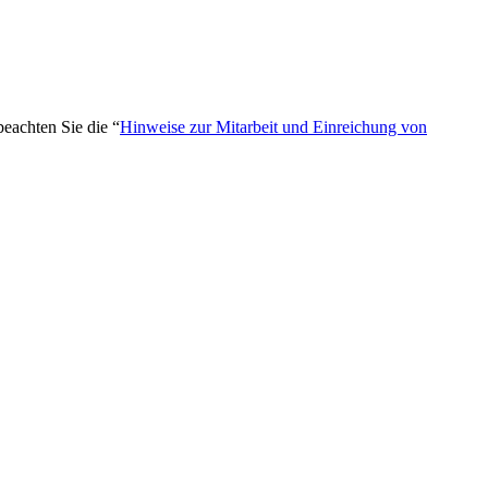
beachten Sie die “
Hinweise zur Mitarbeit und Einreichung von