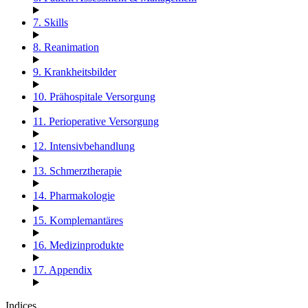
7. Skills
8. Reanimation
9. Krankheitsbilder
10. Prähospitale Versorgung
11. Perioperative Versorgung
12. Intensivbehandlung
13. Schmerztherapie
14. Pharmakologie
15. Komplemantäres
16. Medizinprodukte
17. Appendix
Indices