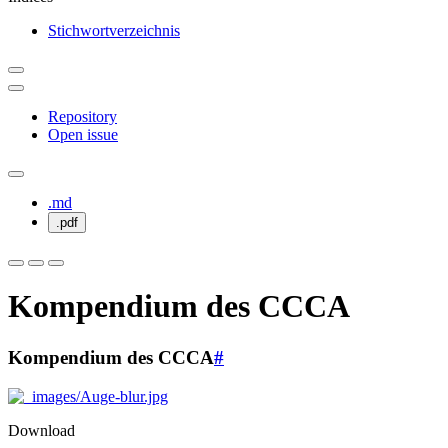
Stichwortverzeichnis
Repository
Open issue
.md
.pdf
Kompendium des CCCA
Kompendium des CCCA
#
Download