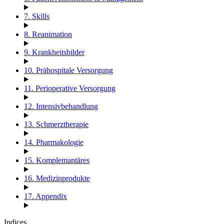
7. Skills
8. Reanimation
9. Krankheitsbilder
10. Prähospitale Versorgung
11. Perioperative Versorgung
12. Intensivbehandlung
13. Schmerztherapie
14. Pharmakologie
15. Komplemantäres
16. Medizinprodukte
17. Appendix
Indices