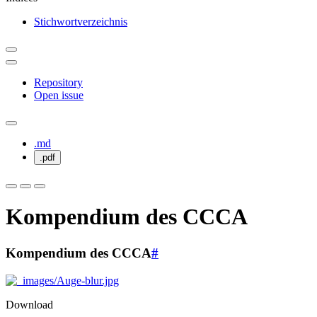
Stichwortverzeichnis
Repository
Open issue
.md
.pdf
Kompendium des CCCA
Kompendium des CCCA
#
Download