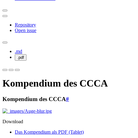
Repository
Open issue
.md
.pdf
Kompendium des CCCA
Kompendium des CCCA
#
Download
Das Kompendium als PDF (Tablet)