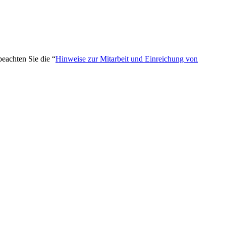
beachten Sie die “
Hinweise zur Mitarbeit und Einreichung von