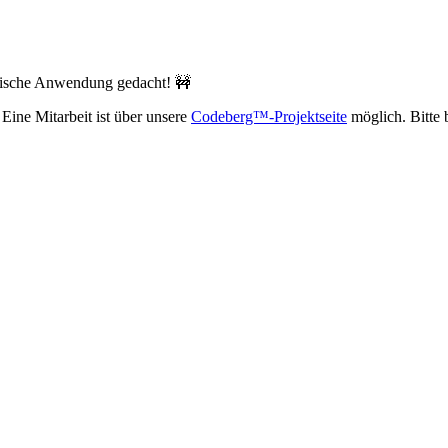
linische Anwendung gedacht! 🚧
Eine Mitarbeit ist über unsere
Codeberg™-Projektseite
möglich. Bitte 