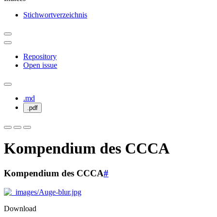
Stichwortverzeichnis
Repository
Open issue
.md
.pdf
Kompendium des CCCA
Kompendium des CCCA
#
Download