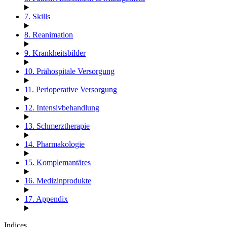
7. Skills
8. Reanimation
9. Krankheitsbilder
10. Prähospitale Versorgung
11. Perioperative Versorgung
12. Intensivbehandlung
13. Schmerztherapie
14. Pharmakologie
15. Komplemantäres
16. Medizinprodukte
17. Appendix
Indices