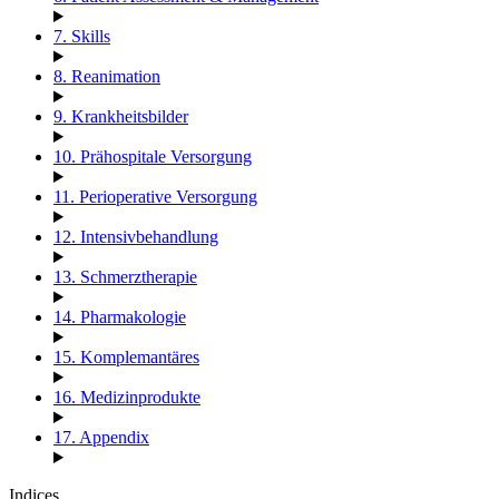
7. Skills
8. Reanimation
9. Krankheitsbilder
10. Prähospitale Versorgung
11. Perioperative Versorgung
12. Intensivbehandlung
13. Schmerztherapie
14. Pharmakologie
15. Komplemantäres
16. Medizinprodukte
17. Appendix
Indices