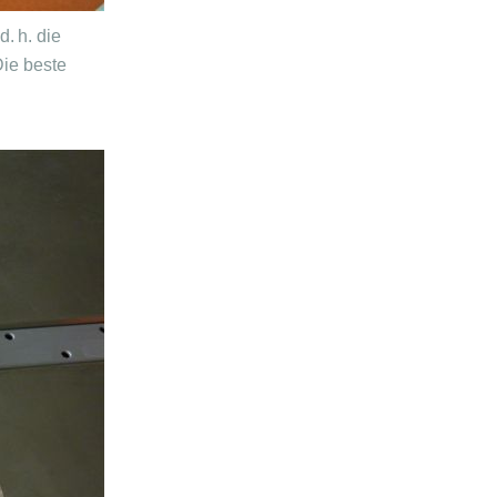
. h. die
Die beste