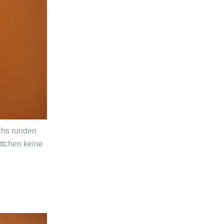
chs runden
ttchen keine