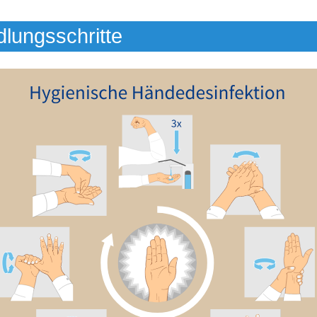
lungsschritte