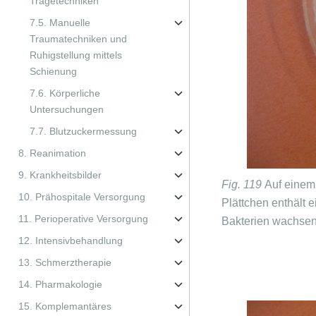
Tragetechniken
7.5. Manuelle
Traumatechniken und
Ruhigstellung mittels
Schienung
7.6. Körperliche
Untersuchungen
7.7. Blutzuckermessung
8. Reanimation
9. Krankheitsbilder
Fig. 119
Auf einem
10. Prähospitale Versorgung
Plättchen enthält 
11. Perioperative Versorgung
Bakterien wachsen
12. Intensivbehandlung
13. Schmerztherapie
14. Pharmakologie
15. Komplemantäres