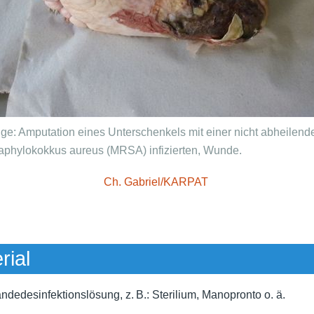
lge: Amputation eines Unterschenkels mit einer nicht abheilend
taphylokokkus aureus (MRSA) infizierten, Wunde.
Ch. Gabriel/KARPAT
rial
dedesinfektionslösung, z. B.: Sterilium, Manopronto o. ä.