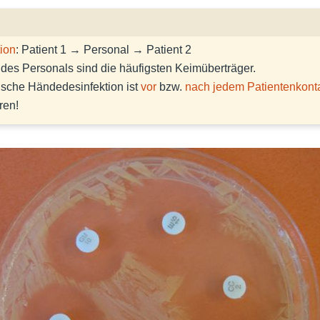
tion
: Patient 1 → Personal → Patient 2
des Personals sind die häufigsten Keimüberträger.
ische Händedesinfektion ist
vor
bzw.
nach jedem Patientenkont
ren!