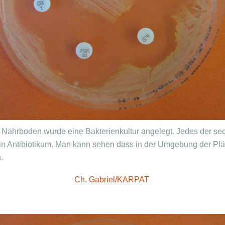
 Nährboden wurde eine Bakterienkultur angelegt. Jedes der se
ein Antibiotikum. Man kann sehen dass in der Umgebung der Plä
.
Ch. Gabriel/KARPAT