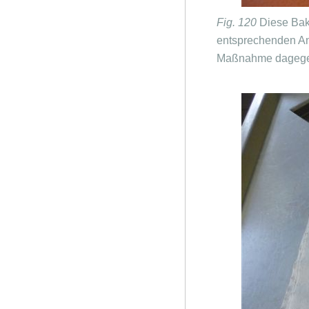
Fig. 120
Diese Bakt
entsprechenden Ant
Maßnahme dageg