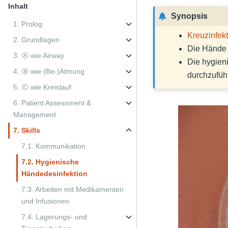
Inhalt
Synopsis
1. Prolog
Kreuzinfek
2. Grundlagen
Die Hände 
3. Ⓐ wie Airway
Die hygien
4. Ⓑ wie (Be-)Atmung
durchzufüh
5. Ⓒ wie Kreislauf
6. Patient Assessment &
Management
7. Skills
7.1. Kommunikation
7.2. Hygienische
Händedesinfektion
7.3. Arbeiten mit Medikamenten
und Infusionen
7.4. Lagerungs- und