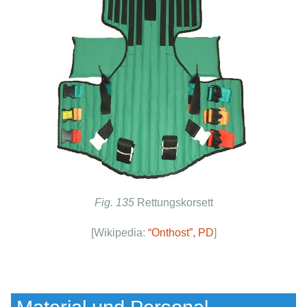
Fig. 135
Rettungskorsett
[Wikipedia:
“Onthost”, PD
]