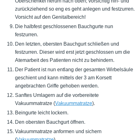
Oberschenkel herum nach oben; vorsichtig hin- und
zurückziehend so eng es geht anlegen und festzurren.
Vorsicht auf den Genitalbereich!
Die halbfest geschlossenen Bauchgurte nun
festzurren.
Den letzten, obersten Bauchgurt schließen und
festzurren. Dieser wird erst jetzt geschlossen um die
Atemarbeit des Patienten nicht zu behindern.
Der Patient ist nun entlang der gesamten Wirbelsäule
geschient und kann mittels der 3 am Korsett
angebrachten Griffe gehoben werden.
Sanftes Umlagern auf die vorbereitete
Vakuummatratze (
Vakuummatratze
).
Beingurte leicht lockern.
Den obersten Bauchgurt öffnen.
Vakuummatratze anformen und sichern
(
Vakuummatratze
).