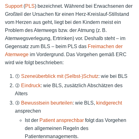
Support
(
PLS
) bezeichnet. Während bei Erwachsenen der
Großteil der Ursachen für einen Herz-Kreislauf-Stillstand
vom Herzen aus geht, liegt bei den Kindern meist ein
Problem des Atemwegs bzw. der Atmung (z. B.
Atemwegsverlegung, Ertrinken) vor. Deshalb steht – im
Gegensatz zum BLS – beim PLS das
Freimachen der
Atemwege
im Vordergrund. Das Vorgehen gemäß ERC
wird wie folgt beschrieben:
①
Szeneüberblick mit (Selbst-)Schutz
: wie bei BLS
②
Eindruck
: wie BLS, zusätzlich Abschätzen des
Alters
③
Bewusstsein beurteilen
: wie BLS,
kindgerecht
ansprechen
Ist der
Patient ansprechbar
folgt das Vorgehen
den allgemeinen Regeln des
Patientenmanagements.