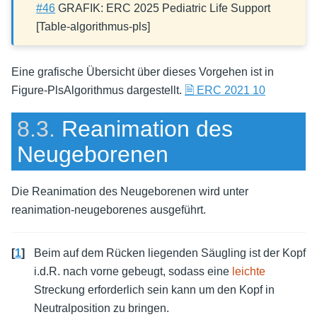
#46
GRAFIK: ERC 2025 Pediatric Life Support
[Table-algorithmus-pls]
Eine grafische Übersicht über dieses Vorgehen ist in
Figure-PlsAlgorithmus
dargestellt.
🗎 ERC 2021 10
8.3.
Reanimation des
Neugeborenen
Die Reanimation des Neugeborenen wird unter
reanimation-neugeborenes
ausgeführt.
[
1
]
Beim auf dem Rücken liegenden Säugling ist der Kopf
i.d.R. nach vorne gebeugt, sodass eine
leichte
Streckung erforderlich sein kann um den Kopf in
Neutralposition zu bringen.