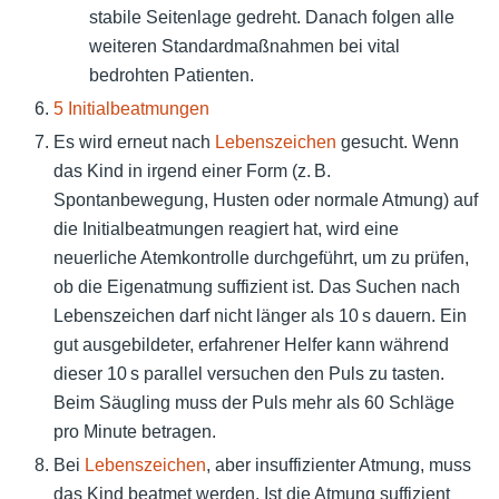
stabile Seitenlage gedreht. Danach folgen alle
weiteren Standardmaßnahmen bei vital
bedrohten Patienten.
5 Initialbeatmungen
Es wird erneut nach
Lebenszeichen
gesucht. Wenn
das Kind in irgend einer Form (z. B.
Spontanbewegung, Husten oder normale Atmung) auf
die Initialbeatmungen reagiert hat, wird eine
neuerliche Atemkontrolle durchgeführt, um zu prüfen,
ob die Eigenatmung suffizient ist. Das Suchen nach
Lebenszeichen darf nicht länger als 10 s dauern. Ein
gut ausgebildeter, erfahrener Helfer kann während
dieser 10 s parallel versuchen den Puls zu tasten.
Beim Säugling muss der Puls mehr als 60 Schläge
pro Minute betragen.
Bei
Lebenszeichen
, aber insuffizienter Atmung, muss
das Kind beatmet werden. Ist die Atmung suffizient