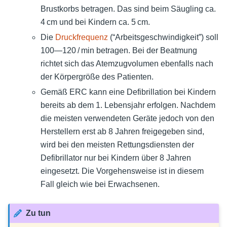
Brustkorbs betragen. Das sind beim Säugling ca.
4 cm und bei Kindern ca. 5 cm.
Die
Druckfrequenz
(“Arbeitsgeschwindigkeit”) soll
100—120 / min betragen. Bei der Beatmung
richtet sich das Atemzugvolumen ebenfalls nach
der Körpergröße des Patienten.
Gemäß ERC kann eine Defibrillation bei Kindern
bereits ab dem 1. Lebensjahr erfolgen. Nachdem
die meisten verwendeten Geräte jedoch von den
Herstellern erst ab 8 Jahren freigegeben sind,
wird bei den meisten Rettungsdiensten der
Defibrillator nur bei Kindern über 8 Jahren
eingesetzt. Die Vorgehensweise ist in diesem
Fall gleich wie bei Erwachsenen.
Zu tun