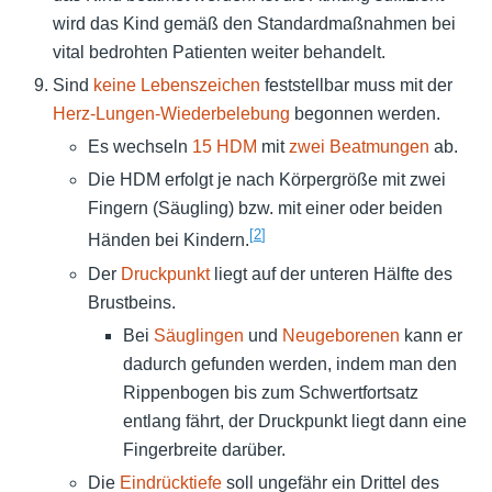
wird das Kind gemäß den Standardmaßnahmen bei
vital bedrohten Patienten weiter behandelt.
Sind
keine Lebenszeichen
feststellbar muss mit der
Herz-Lungen-Wiederbelebung
begonnen werden.
Es wechseln
15 HDM
mit
zwei Beatmungen
ab.
Die HDM erfolgt je nach Körpergröße mit zwei
Fingern (Säugling) bzw. mit einer oder beiden
[
2
]
Händen bei Kindern.
Der
Druckpunkt
liegt auf der unteren Hälfte des
Brustbeins.
Bei
Säuglingen
und
Neugeborenen
kann er
dadurch gefunden werden, indem man den
Rippenbogen bis zum Schwertfortsatz
entlang fährt, der Druckpunkt liegt dann eine
Fingerbreite darüber.
Die
Eindrücktiefe
soll ungefähr ein Drittel des