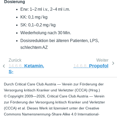
Dosierung
Erw: 1–2 ml i.v., 2–4 ml i.m.
KK: 0,1 mg / kg
SK: 0,1–0,2 mg / kg
Wiederholung nach 30 Min.
Dosisreduktion bei älteren Patienten, LPS,
schlechtem AZ
Zurück
Weiter
14.6.6.
Ketamin,
14.6.8.
Propofol
S-
Durch Critical Care Club Austria — Verein zur Förderung der
Versorgung kritisch Kranker und Verletzter (CCCA) (Hrsg.)
© Copyright 2009—2026, Critical Care Club Austria — Verein
zur Förderung der Versorgung kritisch Kranker und Verletzter
(CCCA) et al. Dieses Werk ist lizensiert unter der Creative
Commons Namensnennung-Share Alike 4.0 International-