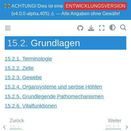
🚧
ACHTUNG!
Dies ist eine
ENTWICKLUNGSVERSION
(v4.0.0-alpha.405) ⚠ — Alle Angaben ohne Gewähr!
15.2.
Grundlagen
15.2.1. Terminologie
15.2.2. Zelle
15.2.3. Gewebe
15.2.4. Organsysteme und seröse Höhlen
15.2.5. Grundlegende Pathomechanismen
15.2.6. Vitalfunktionen
Zurück
Weiter
15.1.
15.2.1.