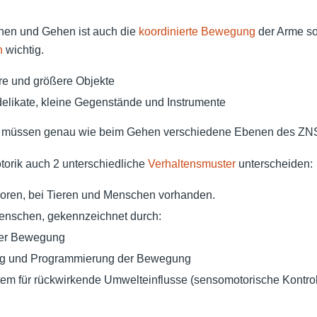
en und Gehen ist auch die
koordinierte Bewegung
der Arme s
n
wichtig.
ere und größere Objekte
 delikate, kleine Gegenstände und Instrumente
on müssen genau wie beim Gehen verschiedene Ebenen des Z
torik auch 2 unterschiedliche
Verhaltensmuster
unterscheiden:
eboren, bei Tieren und Menschen vorhanden.
enschen, gekennzeichnet durch:
ner Bewegung
ng und Programmierung der Bewegung
tem für rückwirkende Umwelteinflusse (sensomotorische Kontrol