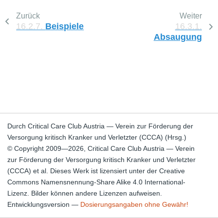
Zurück
Weiter
16.2.7.
Beispiele
16.3.1.
Absaugung
Durch Critical Care Club Austria — Verein zur Förderung der
Versorgung kritisch Kranker und Verletzter (CCCA) (Hrsg.)
© Copyright 2009—2026, Critical Care Club Austria — Verein
zur Förderung der Versorgung kritisch Kranker und Verletzter
(CCCA) et al. Dieses Werk ist lizensiert unter der Creative
Commons Namensnennung-Share Alike 4.0 International-
Lizenz. Bilder können andere Lizenzen aufweisen.
Entwicklungsversion —
Dosierungsangaben ohne Gewähr!