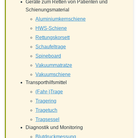
Geräte zum Retten von Patienten und
Schienungsmaterial
Aluminiumkernschiene
HWS-Schiene
Rettungskorsett
Schaufeltrage
Spineboard
Vakuummatratze
Vakuumschiene
Transporthilfsmittel
(Fahr-)Trage
Tragering
Tragetuch
Tragsessel
Diagnostik und Monitoring
Blutdruckmessung