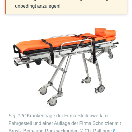
unbedingt anzulegen!
Fig. 126
Krankentrage der Firma Stollenwerk mit
Fahrgestell und einer Auflage der Firma Schnitzler mit
Brust-, Bein- und Rucksackgurten © Ch. Pallinger
ℓ