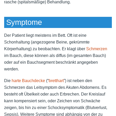
rasche (spitalsmäßige) Behandlung.
Symptome
Der Patient liegt meistens im Bett. Oft ist eine
Schonhaltung (angezogene Beine, gekrümmte
Körperhaltung) zu beobachten. Er klagt über
Schmerzen
im Bauch, diese können als diffus (im gesamten Bauch)
oder auf ein Bauchsegment beschränkt angegeben
werden.
Die
harte Bauchdecke
(“
bretthart
”) ist neben den
Schmerzen das Leitsymptom des Akuten Abdomens. Es
besteht oft Übelkeit oder auch Erbrechen. Der Kreislauf
kann kompensiert sein, oder Zeichen von Schwäche
zeigen, bis hin zu einer Schocksymptomatik (Blutverlust,
Sepsis). Weitere Symptome sind abhängig von der zu