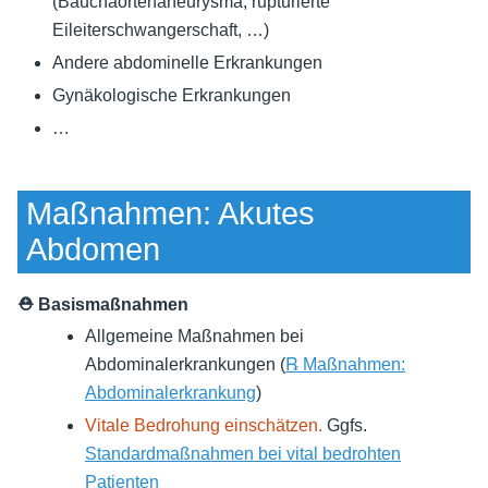
(Bauchaortenaneurysma, rupturierte
Eileiterschwangerschaft, …)
Andere abdominelle Erkrankungen
Gynäkologische Erkrankungen
…
Maßnahmen: Akutes
Abdomen
⛑ Basismaßnahmen
Allgemeine Maßnahmen bei
Abdominalerkrankungen (
℞ Maßnahmen:
Abdominalerkrankung
)
Vitale Bedrohung einschätzen.
Ggfs.
Standardmaßnahmen bei vital bedrohten
Patienten