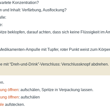
wartete Konzentration?
 und Inhalt: Verfärbung, Ausflockung?
lle:
e:
tze beklopfen, darauf achten, dass sich keine Flüssigkeit im 
Medikamenten-Ampulle mit Tupfer, roter Punkt weist zum Körpe
le mit “Dreh-und-Drink”-Verschluss: Verschlussknopf abdrehen.
en.
ung öffnen
: aufschälen, Spritze in Verpackung lassen.
ung öffnen
: aufschälen
üle
aufstecken.