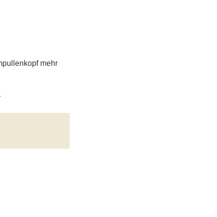
Ampullenkopf mehr
r