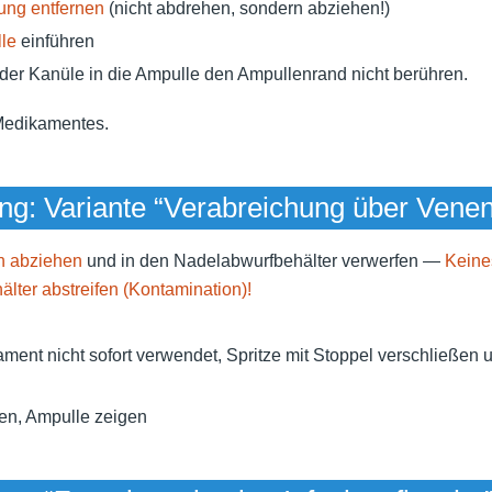
ng entfernen
(nicht abdrehen, sondern abziehen!)
le
einführen
der Kanüle in die Ampulle den Ampullenrand nicht berühren.
edikamentes.
ng: Variante “Verabreichung über Vene
h abziehen
und in den Nadelabwurfbehälter verwerfen —
Keine
lter abstreifen (Kontamination)!
ment nicht sofort verwendet, Spritze mit Stoppel verschließen
en, Ampulle zeigen