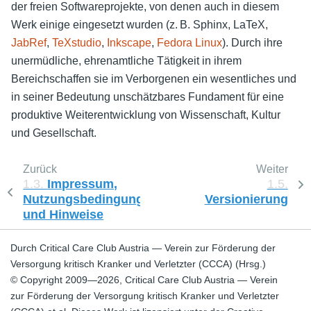
der freien Softwareprojekte, von denen auch in diesem
Werk einige eingesetzt wurden (z. B. Sphinx, LaTeX,
JabRef
,
TeXstudio
,
Inkscape
,
Fedora Linux
). Durch ihre
unermüdliche, ehrenamtliche Tätigkeit in ihrem
Bereichschaffen sie im Verborgenen ein wesentliches und
in seiner Bedeutung unschätzbares Fundament für eine
produktive Weiterentwicklung von Wissenschaft, Kultur
und Gesellschaft.
Zurück
Weiter
1.3.
Impressum,
1.5.
Nutzungsbedingungen
Versionierung
und Hinweise
Durch Critical Care Club Austria — Verein zur Förderung der
Versorgung kritisch Kranker und Verletzter (CCCA) (Hrsg.)
© Copyright 2009—2026, Critical Care Club Austria — Verein
zur Förderung der Versorgung kritisch Kranker und Verletzter