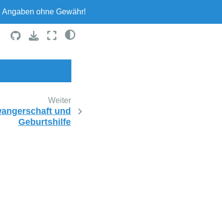
le Angaben ohne Gewähr!
Weiter
angerschaft und
Geburtshilfe