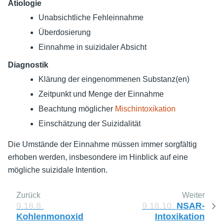
Ätiologie
Unabsichtliche Fehleinnahme
Überdosierung
Einnahme in suizidaler Absicht
Diagnostik
Klärung der eingenommenen Substanz(en)
Zeitpunkt und Menge der Einnahme
Beachtung möglicher
Mischintoxikation
Einschätzung der Suizidalität
Die Umstände der Einnahme müssen immer sorgfältig
erhoben werden, insbesondere im Hinblick auf eine
mögliche suizidale Intention.
Zurück
Weiter
9.18.8.
9.18.10.
NSAR-
Kohlenmonoxid
Intoxikation