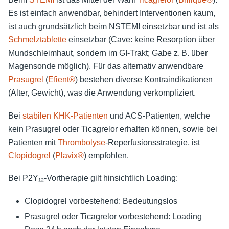
Es ist einfach anwendbar, behindert Interventionen kaum,
ist auch grundsätzlich beim NSTEMI einsetzbar und ist als
Schmelztablette
einsetzbar (Cave: keine Resorption über
Mundschleimhaut, sondern im GI-Trakt; Gabe z. B. über
Magensonde möglich). Für das alternativ anwendbare
Prasugrel
(
Efient®
) bestehen diverse Kontraindikationen
(Alter, Gewicht), was die Anwendung verkompliziert.
Bei
stabilen KHK-Patienten
und ACS-Patienten, welche
kein Prasugrel oder Ticagrelor erhalten können, sowie bei
Patienten mit
Thrombolyse
-Reperfusionsstrategie, ist
Clopidogrel
(
Plavix®
) empfohlen.
Bei P2Y₁₂-Vortherapie gilt hinsichtlich Loading:
Clopidogrel vorbestehend: Bedeutungslos
Prasugrel oder Ticagrelor vorbestehend: Loading