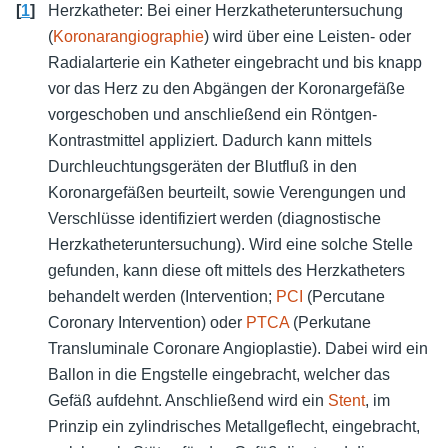
[
1
]
Herzkatheter: Bei einer Herzkatheteruntersuchung
(
Koronarangiographie
) wird über eine Leisten- oder
Radialarterie ein Katheter eingebracht und bis knapp
vor das Herz zu den Abgängen der Koronargefäße
vorgeschoben und anschließend ein Röntgen-
Kontrastmittel appliziert. Dadurch kann mittels
Durchleuchtungsgeräten der Blutfluß in den
Koronargefäßen beurteilt, sowie Verengungen und
Verschlüsse identifiziert werden (diagnostische
Herzkatheteruntersuchung). Wird eine solche Stelle
gefunden, kann diese oft mittels des Herzkatheters
behandelt werden (Intervention;
PCI
(Percutane
Coronary Intervention) oder
PTCA
(Perkutane
Transluminale Coronare Angioplastie). Dabei wird ein
Ballon in die Engstelle eingebracht, welcher das
Gefäß aufdehnt. Anschließend wird ein
Stent
, im
Prinzip ein zylindrisches Metallgeflecht, eingebracht,