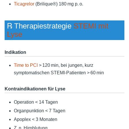
Ticagrelor
(Brilique®) 180 mg p. o.
℞ Therapiestrategie
STEMI mit
Lyse
Indikation
Time to PCI
> 120 min, bei jungen, kurz
symptomatischen STEMI-Patienten > 60 min
Kontraindikationen für Lyse
Operation < 14 Tagen
Organpunktion < 7 Tagen
Apoplex < 3 Monaten
Z. n. Hirnblutung