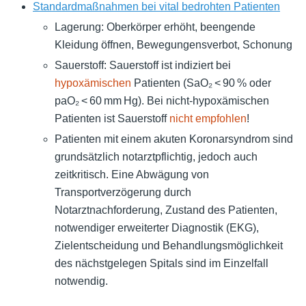
Standardmaßnahmen bei vital bedrohten Patienten
Lagerung: Oberkörper erhöht, beengende
Kleidung öffnen, Bewegungensverbot, Schonung
Sauerstoff: Sauerstoff ist indiziert bei
hypoxämischen
Patienten (SaO₂ < 90 % oder
paO₂ < 60 mm Hg). Bei nicht-hypoxämischen
Patienten ist Sauerstoff
nicht empfohlen
!
Patienten mit einem akuten Koronarsyndrom sind
grundsätzlich notarztpflichtig, jedoch auch
zeitkritisch. Eine Abwägung von
Transportverzögerung durch
Notarztnachforderung, Zustand des Patienten,
notwendiger erweiterter Diagnostik (EKG),
Zielentscheidung und Behandlungsmöglichkeit
des nächstgelegen Spitals sind im Einzelfall
notwendig.