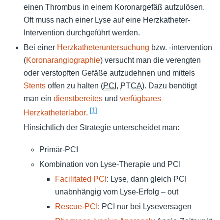
einen Thrombus in einem Koronargefäß aufzulösen.
Oft muss nach einer Lyse auf eine Herzkatheter-
Intervention durchgeführt werden.
Bei einer
Herzkatheteruntersuchung
bzw. -intervention
(
Koronarangiographie
) versucht man die verengten
oder verstopften Gefäße aufzudehnen und mittels
Stents
offen zu halten (
PCI
,
PTCA
). Dazu benötigt
man ein
dienstbereites
und
verfügbares
[
1
]
Herzkatheterlabor
.
Hinsichtlich der Strategie unterscheidet man:
Primär-PCI
Kombination von Lyse-Therapie und PCI
Facilitated PCI
: Lyse, dann gleich PCI
unabnhängig vom Lyse-Erfolg – out
Rescue-PCI
: PCI nur bei Lyseversagen