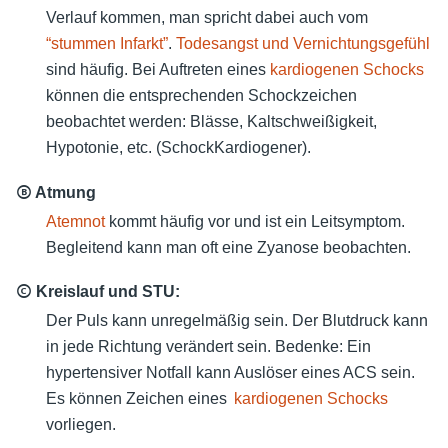
Verlauf kommen, man spricht dabei auch vom
“stummen Infarkt”
.
Todesangst und Vernichtungsgefühl
sind häufig. Bei Auftreten eines
kardiogenen Schocks
können die entsprechenden Schockzeichen
beobachtet werden: Blässe, Kaltschweißigkeit,
Hypotonie, etc. (
SchockKardiogener
).
Ⓑ Atmung
Atemnot
kommt häufig vor und ist ein Leitsymptom.
Begleitend kann man oft eine Zyanose beobachten.
Ⓒ Kreislauf und STU:
Der Puls kann unregelmäßig sein. Der Blutdruck kann
in jede Richtung verändert sein. Bedenke: Ein
hypertensiver Notfall kann Auslöser eines ACS sein.
Es können Zeichen eines
kardiogenen Schocks
vorliegen.