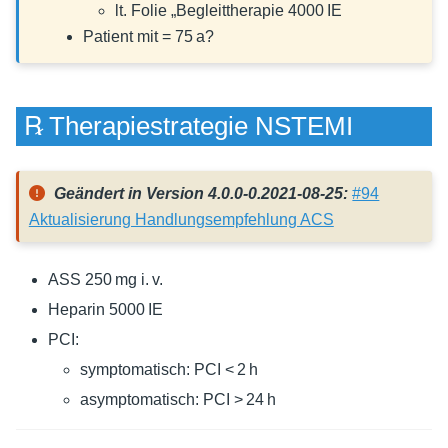
lt. Folie „Begleittherapie 4000 IE
Patient mit = 75 a?
℞ Therapiestrategie NSTEMI
Geändert in Version 4.0.0-0.2021-08-25:
#94
Aktualisierung Handlungsempfehlung ACS
ASS 250 mg i. v.
Heparin 5000 IE
PCI:
symptomatisch: PCI < 2 h
asymptomatisch: PCI > 24 h