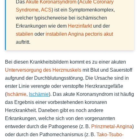
Das
Akute Koronarsyndrom
(
Acute Coronary
Syndrome
,
ACS
) ist ein Symptomenkomplex,
welcher typischerweise bei ischämischen
Erkrankungen wie dem
Herzinfarkt
und der
stabilen
oder
instabilen Angina pectoris
akut
auftritt.
Bei diesen Krankheitsbildern kommt es zu einer akuten
Unterversorgung des Herzmuskels
mit Blut und Sauerstoff
aufgrund der Durchblutungsstörung. Die Ursache sind in
erster Linie verengte oder verstopfte Herzkranzgefäße
(
Ischämie
,
Ischämie
). Das akute Koronarsyndrom ist häufig
das Ergebnis einer vorbestehenden koronaren
Herzkrankheit. Daneben gibt es noch andere
Erkrankungen, welche sich von den vorgenannten
entweder durch die Pathogenese (z. B.
Prinzmetal-Angina
)
oder durch den Pathomechanismus (z. B.
Tako-Tsubo-