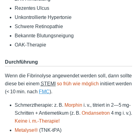
Rezentes Ulcus
Unkontrollierte Hypertonie
Schwere Retinopathie
Bekannte Blutungsneigung
OAK-Therapie
Durchführung
Wenn die Fibrinolyse angewendet werden soll, dann sollte
diese bei einem
STEMI
so früh wie möglich
initiiert werden
(< 10 min. nach
FMC
).
Schmerztherapie: z. B.
Morphin
i. v., titriert in 2—5 mg-
Schritten + Antiemetikum (z. B.
Ondansetron
4 mg i. v.).
Keine i. m.-Therapie!
Metalyse®
(TNK-tPA)