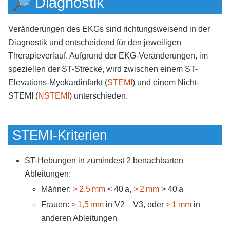
🔎 Diagnostik
Veränderungen des EKGs sind richtungsweisend in der
Diagnostik und entscheidend für den jeweiligen
Therapieverlauf. Aufgrund der EKG-Veränderungen, im
speziellen der ST-Strecke, wird zwischen einem ST-
Elevations-Myokardinfarkt (
STEMI
) und einem Nicht-
STEMI (
NSTEMI
) unterschieden.
STEMI-Kriterien
ST-Hebungen in zumindest 2 benachbarten
Ableitungen:
Männer:
> 2,5 mm
< 40 a,
> 2 mm
> 40 a
Frauen:
> 1,5 mm
in V2—V3, oder
> 1 mm
in
anderen Ableitungen