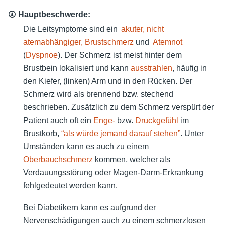
④ Hauptbeschwerde:
Die Leitsymptome sind ein
akuter, nicht
atemabhängiger, Brustschmerz
und
Atemnot
(
Dyspnoe
). Der Schmerz ist meist hinter dem
Brustbein lokalisiert und kann
ausstrahlen
, häufig in
den Kiefer, (linken) Arm und in den Rücken. Der
Schmerz wird als brennend bzw. stechend
beschrieben. Zusätzlich zu dem Schmerz verspürt der
Patient auch oft ein
Enge-
bzw.
Druckgefühl
im
Brustkorb,
“als würde jemand darauf stehen”
. Unter
Umständen kann es auch zu einem
Oberbauchschmerz
kommen, welcher als
Verdauungsstörung oder Magen-Darm-Erkrankung
fehlgedeutet werden kann.
Bei Diabetikern kann es aufgrund der
Nervenschädigungen auch zu einem schmerzlosen