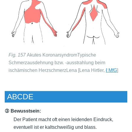
Fig. 157
Akutes KoronarsyndromTypische
Schmerzausdehnung bzw. -ausstrahlung beim
ischämischen HerzschmerzLena [Lena Hirtler,
ℓ MfG
]
ABCDE
③ Bewusstsein:
Der Patient macht oft einen leidenden Eindruck,
eventuell ist er kaltschweißig und blass.