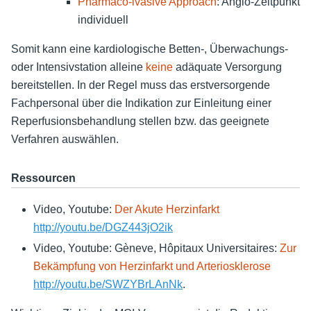
Pharmaco-ivasive Approach
: Angio-Zeitpunkt
individuell
Somit kann eine kardiologische Betten-, Überwachungs-
oder Intensivstation alleine
keine
adäquate Versorgung
bereitstellen. In der Regel muss das erstversorgende
Fachpersonal über die Indikation zur Einleitung einer
Reperfusionsbehandlung stellen bzw. das geeignete
Verfahren auswählen.
Ressourcen
Video, Youtube:
Der Akute Herzinfarkt
http://youtu.be/DGZ443jO2ik
Video, Youtube: Gèneve, Hôpitaux Universitaires:
Zur
Bekämpfung von Herzinfarkt und Arteriosklerose
http://youtu.be/SWZYBrLAnNk
.