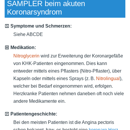
SAMPLER beim akuten
Koronarsyndrom
🅂 Symptome und Schmerzen:
Siehe ABCDE
🄼 Medikation:
Nitroglycerin
wird zur Erweiterung der Koronargefäße
von KHK-Patienten eingenommen. Dies kann
entweder mittels eines Pflasters (Nitro-Pflaster), über
Kapseln oder mittels eines Sprays (z. B.
Nitrolingual
),
welcher bei Bedarf eingenommen wird, erfolgen.
Herzkranke Patienten nehmen daneben oft noch viele
andere Medikamente ein.
🄿 Patientengeschichte:
Bei den meisten Patienten ist die Angina pectoris
schon bekannt, bzw. es besteht eine
koronare Herz-