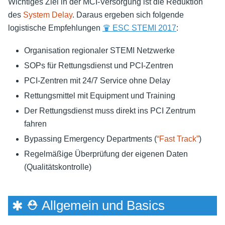
Wichtiges Ziel in der MCI-Versorgung ist die Reduktion
des
System Delay
. Daraus ergeben sich folgende
logistische Empfehlungen
♛ ESC STEMI 2017
:
Organisation regionaler STEMI Netzwerke
SOPs für Rettungsdienst und PCI-Zentren
PCI-Zentren mit 24/7 Service ohne Delay
Rettungsmittel mit Equipment und Training
Der Rettungsdienst muss direkt ins PCI Zentrum
fahren
Bypassing Emergency Departments (
“Fast Track”
)
Regelmäßige Überprüfung der eigenen Daten
(Qualitätskontrolle)
🞺 ⛑ Allgemein und Basics