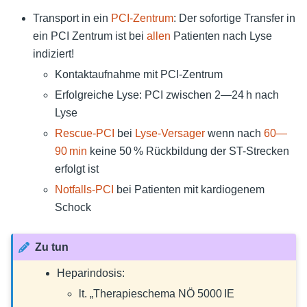
Transport in ein
PCI-Zentrum
: Der sofortige Transfer in
ein PCI Zentrum ist bei
allen
Patienten nach Lyse
indiziert!
Kontaktaufnahme mit PCI-Zentrum
Erfolgreiche Lyse: PCI zwischen 2—24 h nach
Lyse
Rescue-PCI
bei
Lyse-Versager
wenn nach
60—
90 min
keine 50 % Rückbildung der ST-Strecken
erfolgt ist
Notfalls-PCI
bei Patienten mit kardiogenem
Schock
Zu tun
Heparindosis:
lt. „Therapieschema NÖ 5000 IE