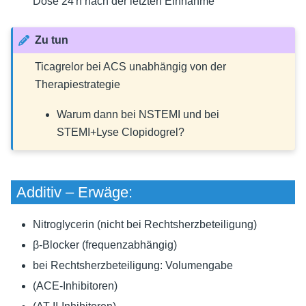
Dose 24 h nach der letzten Einnahme
Zu tun
Ticagrelor bei ACS unabhängig von der
Therapiestrategie
Warum dann bei NSTEMI und bei
STEMI+Lyse Clopidogrel?
Additiv – Erwäge:
Nitroglycerin (nicht bei Rechtsherzbeteiligung)
β-Blocker (frequenzabhängig)
bei Rechtsherzbeteiligung: Volumengabe
(ACE-Inhibitoren)