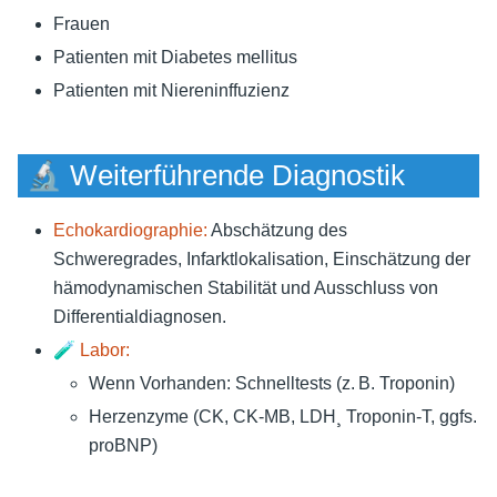
Frauen
Patienten mit Diabetes mellitus
Patienten mit Niereninffuzienz
🔬 Weiterführende Diagnostik
Echokardiographie:
Abschätzung des
Schweregrades, Infarktlokalisation, Einschätzung der
hämodynamischen Stabilität und Ausschluss von
Differentialdiagnosen.
🧪
Labor:
Wenn Vorhanden: Schnelltests (z. B. Troponin)
Herzenzyme (CK, CK-MB, LDH¸ Troponin-T, ggfs.
proBNP)