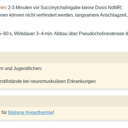
ren
: 2-3 Minuten vor Succinylcholingabe kleine Dosis NdMR;
onen können nicht verhindert werden, langsamere Anschlagzeit
5–60 s, Wirkdauer 3–4 min. Abbau über Pseudocholinesterase 
rn und Jugendlichen;
rzstillstände bei neuromuskulären Erkrankungen
 für
Maligne Hyperthermie
!