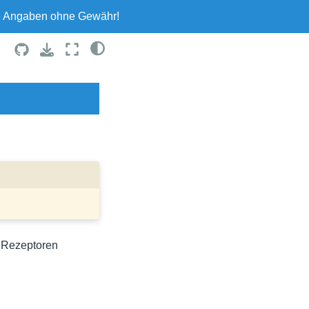
le Angaben ohne Gewähr!
 Rezeptoren