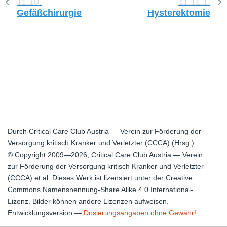
11.10.
11.11.1.
Gefäßchirurgie
Hysterektomie
Durch Critical Care Club Austria — Verein zur Förderung der
Versorgung kritisch Kranker und Verletzter (CCCA) (Hrsg.)
© Copyright 2009—2026, Critical Care Club Austria — Verein
zur Förderung der Versorgung kritisch Kranker und Verletzter
(CCCA) et al. Dieses Werk ist lizensiert unter der Creative
Commons Namensnennung-Share Alike 4.0 International-
Lizenz. Bilder können andere Lizenzen aufweisen.
Entwicklungsversion —
Dosierungsangaben ohne Gewähr!