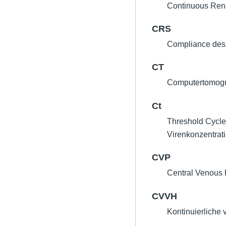
Continuous Rena
CRS
Compliance des 
CT
Computertomogr
Ct
Threshold Cycle
Virenkonzentrati
CVP
Central Venous 
CVVH
Kontinuierliche