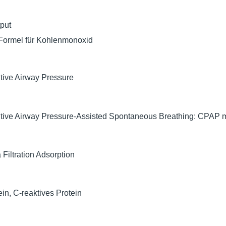
put
Formel für Kohlenmonoxid
tive Airway Pressure
tive Airway Pressure-Assisted Spontaneous Breathing: CPAP m
Filtration Adsorption
in, C-reaktives Protein