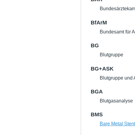
Bundesärzteka
BfArM
Bundesamt für A
BG
Blutgruppe
BG+ASK
Blutgruppe und 
BGA
Blutgasanalyse
BMS
Bare Metal Sten