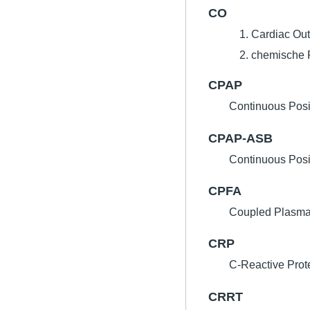
CO
Cardiac Out
chemische 
CPAP
Continuous Posi
CPAP-ASB
Continuous Posi
CPFA
Coupled Plasma 
CRP
C-Reactive Prote
CRRT