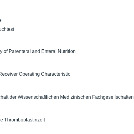
e
uchtest
 of Parenteral and Enteral Nutrition
Receiver Operating Characteristic
haft der Wissenschaftlichen Medizinischen Fachgesellschaften
lle Thromboplastinzeit