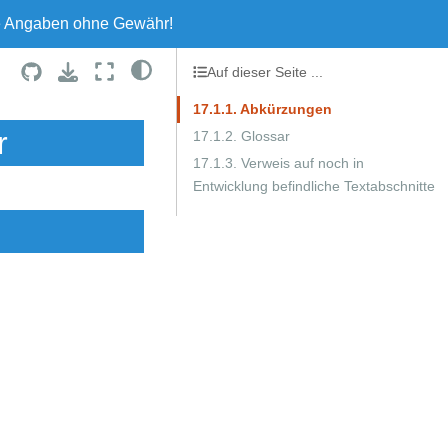
le Angaben ohne Gewähr!
Auf dieser Seite ...
17.1.1. Abkürzungen
r
17.1.2. Glossar
17.1.3. Verweis auf noch in
Entwicklung befindliche Textabschnitte