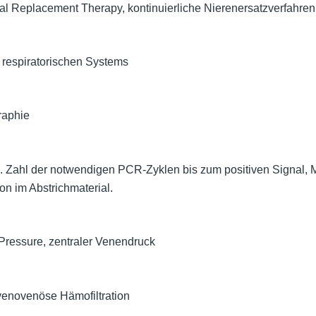
l Replacement Therapy, kontinuierliche Nierenersatzverfahren
respiratorischen Systems
aphie
. Zahl der notwendigen PCR-Zyklen bis zum positiven Signal, M
on im Abstrichmaterial.
Pressure, zentraler Venendruck
 venovenöse Hämofiltration