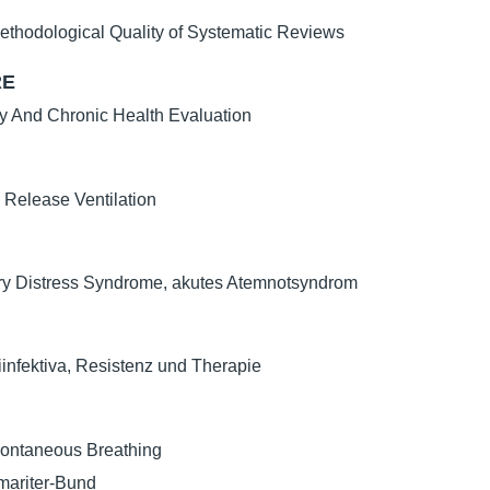
ethodological Quality of Systematic Reviews
RE
y And Chronic Health Evaluation
 Release Ventilation
ry Distress Syndrome, akutes Atemnotsyndrom
infektiva, Resistenz und Therapie
pontaneous Breathing
mariter-Bund