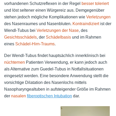
vorhandenen Schutzreflexen in der Regel
besser toleriert
und löst seltener einen Würgereiz aus. Demgegenüber
stehen jedoch mögliche Komplikationen wie
Verletzungen
des Nasenraumes und Nasenbluten.
Kontraindiziert
ist der
Wendl-Tubus bei
Verletzungen der Nase
, des
Gesichtsschädels
, der
Schädelbasis
und im Rahmen
eines
Schädel-Hirn-Traums
.
Der Wendl-Tubus findet hauptsächlich innerklinisch bei
nüchternen
Patienten Verwendung, er kann jedoch auch
als Alternative zum Guedel-Tubus in Notfallsituationen
eingesetzt werden. Eine besondere Anwendung stellt die
vorsichtige Dilatation des Nasenlochs mittels
Nasopharyngealtuben in aufsteigender Größe im Rahmen
der
nasalen
fiberoptischen Intubation
dar.