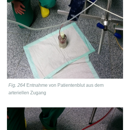
Fig. 264
Entnahme von Patientenblut aus dem
arteriellen Zugang