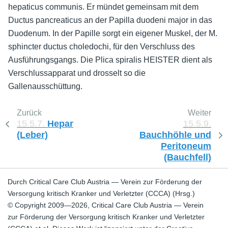
hepaticus communis. Er mündet gemeinsam mit dem
Ductus pancreaticus an der Papilla duodeni major in das
Duodenum. In der Papille sorgt ein eigener Muskel, der M.
sphincter ductus choledochi, für den Verschluss des
Ausführungsgangs. Die Plica spiralis HEISTER dient als
Verschlussapparat und drosselt so die
Gallenausschüttung.
Zurück
Weiter
15.5.7.
Hepar
15.5.9.
(Leber)
Bauchhöhle und
Peritoneum
(Bauchfell)
Durch Critical Care Club Austria — Verein zur Förderung der
Versorgung kritisch Kranker und Verletzter (CCCA) (Hrsg.)
© Copyright 2009—2026, Critical Care Club Austria — Verein
zur Förderung der Versorgung kritisch Kranker und Verletzter