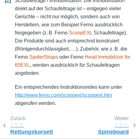
[
2
]
Schaufeltrage / Immobilisation: Die Immobilisation
direkt auf der Schaufeltrage ist – entgegen vieler
Gerüchte – nicht nur möglich, sondern auch von
Herstellern, wie zum Beispiel Ferno ausdrücklich
freigegeben (z. B. Ferno
ScoopEXL
Schaufeltrage).
Die Produkte sind auch entsprechnd konstruiert
(Röntgendurchlässigkeit, …). Zubehör, wie z. B. die
Ferno
SpiderStraps
oder Ferno
Head Immobilizer for
65EXL
, werden ausdrücklich für Schaufeltragen
angeboten.
Ein entsprechendes Instruktionsvideo kann unter
http://www.ferno.com/scoopexl/scoopexl.htm
abgerufen werden.
Zurück
Weiter
7.5.5.
7.5.7.
Rettungskorsett
Spineboard