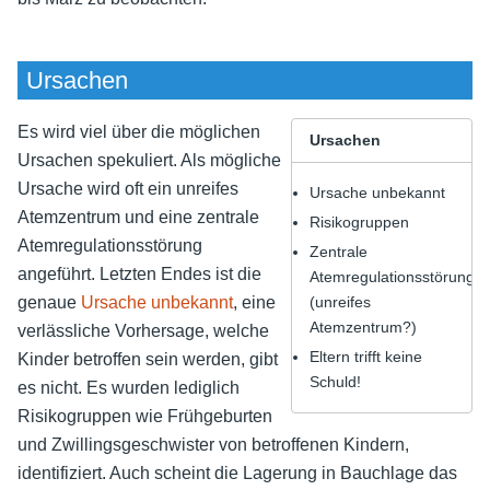
Ursachen
Es wird viel über die möglichen
Ursachen
Ursachen spekuliert. Als mögliche
Ursache wird oft ein unreifes
Ursache unbekannt
Atemzentrum und eine zentrale
Risikogruppen
Atemregulationsstörung
Zentrale
angeführt. Letzten Endes ist die
Atemregulationsstörung
genaue
Ursache unbekannt
, eine
(unreifes
Atemzentrum?)
verlässliche Vorhersage, welche
Eltern trifft keine
Kinder betroffen sein werden, gibt
Schuld!
es nicht. Es wurden lediglich
Risikogruppen wie Frühgeburten
und Zwillingsgeschwister von betroffenen Kindern,
identifiziert. Auch scheint die Lagerung in Bauchlage das