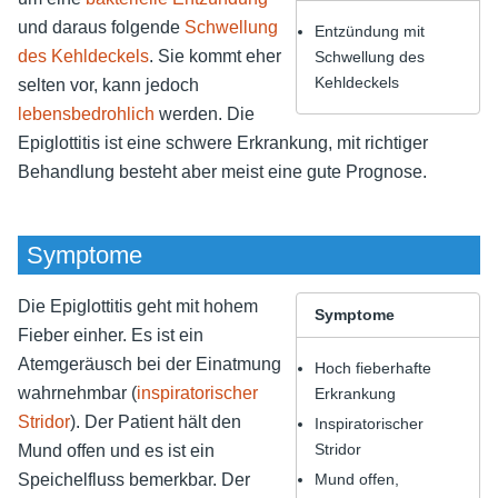
und daraus folgende
Schwellung
Entzündung mit
des Kehldeckels
. Sie kommt eher
Schwellung des
Kehldeckels
selten vor, kann jedoch
lebensbedrohlich
werden. Die
Epiglottitis ist eine schwere Erkrankung, mit richtiger
Behandlung besteht aber meist eine gute Prognose.
Symptome
Die Epiglottitis geht mit hohem
Symptome
Fieber einher. Es ist ein
Atemgeräusch bei der Einatmung
Hoch fieberhafte
wahrnehmbar (
inspiratorischer
Erkrankung
Stridor
). Der Patient hält den
Inspiratorischer
Stridor
Mund offen und es ist ein
Speichelfluss bemerkbar. Der
Mund offen,