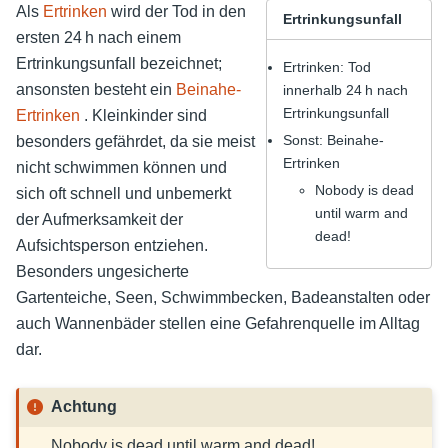
Als
Ertrinken
wird der Tod in den
Ertrinkungsunfall
ersten 24 h nach einem
Ertrinkungsunfall bezeichnet;
Ertrinken: Tod
ansonsten besteht ein
Beinahe-
innerhalb 24 h nach
Ertrinkungsunfall
Ertrinken
. Kleinkinder sind
Sonst: Beinahe-
besonders gefährdet, da sie meist
Ertrinken
nicht schwimmen können und
Nobody is dead
sich oft schnell und unbemerkt
until warm and
der Aufmerksamkeit der
dead!
Aufsichtsperson entziehen.
Besonders ungesicherte
Gartenteiche, Seen, Schwimmbecken, Badeanstalten oder
auch Wannenbäder stellen eine Gefahrenquelle im Alltag
dar.
Achtung
Nobody is dead until warm and dead!