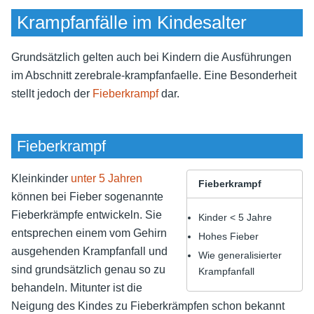
Krampfanfälle im Kindesalter
Grundsätzlich gelten auch bei Kindern die Ausführungen
im Abschnitt
zerebrale-krampfanfaelle
. Eine Besonderheit
stellt jedoch der
Fieberkrampf
dar.
Fieberkrampf
Kleinkinder
unter 5 Jahren
Fieberkrampf
können bei Fieber sogenannte
Fieberkrämpfe entwickeln. Sie
Kinder < 5 Jahre
entsprechen einem vom Gehirn
Hohes Fieber
ausgehenden Krampfanfall und
Wie generalisierter
sind grundsätzlich genau so zu
Krampfanfall
behandeln. Mitunter ist die
Neigung des Kindes zu Fieberkrämpfen schon bekannt