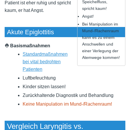
Speichelfluss,
Patient ist eher ruhig und spricht
spricht kaum!
kaum, er hat Angst.
Angst!
Bei Manipulation im
Akute Epiglottitis
Mund-/Rachenraum
kann es zu einem
Anschwellen und
⛑ Basismaßnahmen
einer Verlegung der
Standardmaßnahmen
Atemwege kommen!
bei vital bedrohten
Patienten
Luftbefeuchtung
Kinder sitzen lassen!
Zurückhaltende Diagnostik und Behandlung
Keine Manipulation im Mund-/Rachenraum!
Vergleich Laryngitis vs.