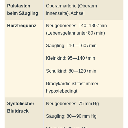
Pulstasten
Oberarmarterie (Oberarm
beim Säugling
Innenseite), Achsel
Herzfrequenz
Neugeborenes: 140–180 / min
(Lebensgefahr unter 80 / min)
Säugling: 110—160 / min
Kleinkind: 95—140 / min
Schulkind: 80—120 / min
Bradykardie ist fast immer
hypoxiebedingt
Systolischer
Neugeborenes: 75 mm Hg
Blutdruck
Säugling: 80—90 mm Hg