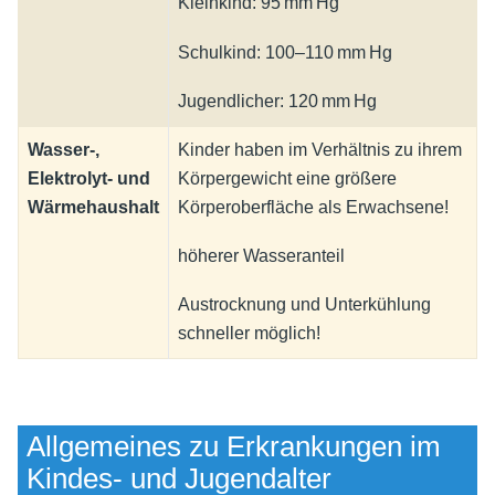
Kleinkind: 95 mm Hg
Schulkind: 100–110 mm Hg
Jugendlicher: 120 mm Hg
Wasser-,
Kinder haben im Verhältnis zu ihrem
Elektrolyt- und
Körpergewicht eine größere
Wärmehaushalt
Körperoberfläche als Erwachsene!
höherer Wasseranteil
Austrocknung und Unterkühlung
schneller möglich!
Allgemeines zu Erkrankungen im
Kindes- und Jugendalter