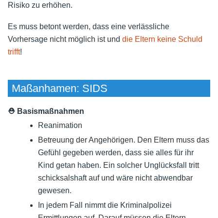
Risiko zu erhöhen.
Es muss betont werden, dass eine verlässliche
Vorhersage nicht möglich ist und
die Eltern keine Schuld
trifft
!
Maßanhamen: SIDS
⛑ Basismaßnahmen
Reanimation
Betreuung der Angehörigen. Den Eltern muss das
Gefühl gegeben werden, dass sie alles für ihr
Kind getan haben. Ein solcher Unglücksfall tritt
schicksalshaft auf und wäre nicht abwendbar
gewesen.
In jedem Fall nimmt die Kriminalpolizei
Ermittlungen auf. Darauf müssen die Eltern