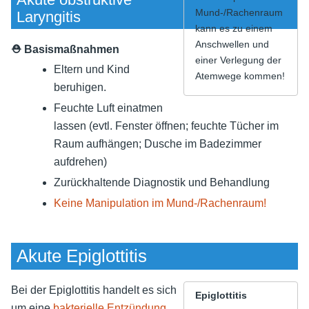
Mund-/Rachenraum
Laryngitis
kann es zu einem
Anschwellen und
⛑ Basismaßnahmen
einer Verlegung der
Eltern und Kind
Atemwege kommen!
beruhigen.
Feuchte Luft einatmen
lassen (evtl. Fenster öffnen; feuchte Tücher im
Raum aufhängen; Dusche im Badezimmer
aufdrehen)
Zurückhaltende Diagnostik und Behandlung
Keine Manipulation im Mund-/Rachenraum!
Akute Epiglottitis
Bei der Epiglottitis handelt es sich
Epiglottitis
um eine
bakterielle Entzündung