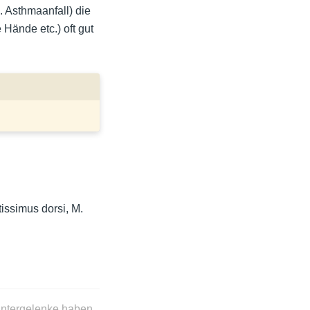
. Asthmaanfall) die
 Hände etc.) oft gut
tissimus dorsi, M.
Untergelenke haben