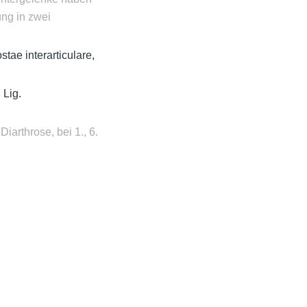
ng in zwei
stae interarticulare,
 Lig.
Diarthrose, bei 1., 6.