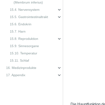
(Membrum inferius)
15.4. Nervensystem
15.5. Gastrointestinaltrakt
15.6. Endokrin
15.7. Harn
15.8. Reproduktion
15.9. Sinnesorgane
15.10. Temperatur
15.11. Schlaf
16. Medizinprodukte
17. Appendix
Die Hauptfunktion de