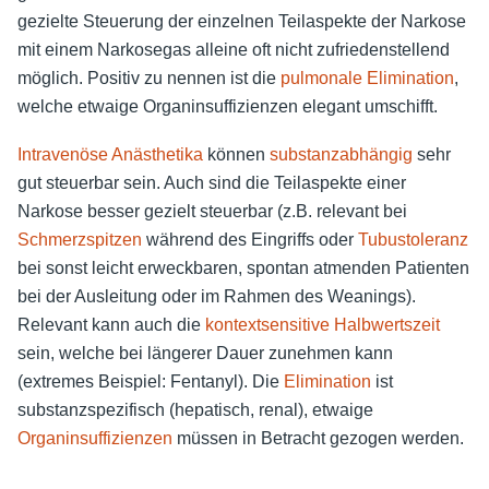
gezielte Steuerung der einzelnen Teilaspekte der Narkose
mit einem Narkosegas alleine oft nicht zufriedenstellend
möglich. Positiv zu nennen ist die
pulmonale Elimination
,
welche etwaige Organinsuffizienzen elegant umschifft.
Intravenöse Anästhetika
können
substanzabhängig
sehr
gut steuerbar sein. Auch sind die Teilaspekte einer
Narkose besser gezielt steuerbar (z.B. relevant bei
Schmerzspitzen
während des Eingriffs oder
Tubustoleranz
bei sonst leicht erweckbaren, spontan atmenden Patienten
bei der Ausleitung oder im Rahmen des Weanings).
Relevant kann auch die
kontextsensitive Halbwertszeit
sein, welche bei längerer Dauer zunehmen kann
(extremes Beispiel: Fentanyl). Die
Elimination
ist
substanzspezifisch (hepatisch, renal), etwaige
Organinsuffizienzen
müssen in Betracht gezogen werden.