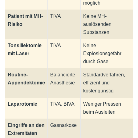
möglich
Patient mit MH-
TIVA
Keine MH-
Risiko
auslösenden
Substanzen
Tonsillektomie
TIVA
Keine
mit Laser
Explosionsgefahr
durch Gase
Routine-
Balancierte
Standardverfahren,
Appendektomie
Anästhesie
effizient und
kostengünstig
Laparotomie
TIVA, BIVA
Weniger Pressen
beim Ausleiten
Eingriffe an den
Gasnarkose
Extremitäten