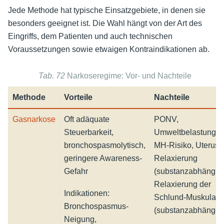
Jede Methode hat typische Einsatzgebiete, in denen sie
besonders geeignet ist. Die Wahl hängt von der Art des
Eingriffs, dem Patienten und auch technischen
Voraussetzungen sowie etwaigen Kontraindikationen ab.
Tab. 72
Narkoseregime: Vor- und Nachteile
Methode
Vorteile
Nachteile
Gasnarkose
Oft adäquate
PONV,
Steuerbarkeit,
Umweltbelastung,
bronchospasmolytisch,
MH-Risiko, Uterus-
geringere Awareness-
Relaxierung
Gefahr
(substanzabhängig)
Relaxierung der
Indikationen:
Schlund-Muskulatu
Bronchospasmus-
(substanzabhängig
Neigung,