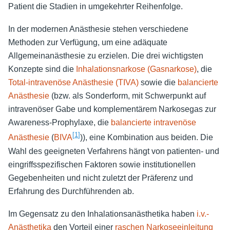
Patient die Stadien in umgekehrter Reihenfolge.
In der modernen Anästhesie stehen verschiedene
Methoden zur Verfügung, um eine adäquate
Allgemeinanästhesie zu erzielen. Die drei wichtigsten
Konzepte sind die
Inhalationsnarkose (Gasnarkose)
, die
Total-intravenöse Anästhesie (TIVA)
sowie die
balancierte
Anästhesie
(bzw. als Sonderform, mit Schwerpunkt auf
intravenöser Gabe und komplementärem Narkosegas zur
Awareness-Prophylaxe, die
balancierte intravenöse
[
1
]
Anästhesie
(
BIVA
)), eine Kombination aus beiden. Die
Wahl des geeigneten Verfahrens hängt von patienten- und
eingriffsspezifischen Faktoren sowie institutionellen
Gegebenheiten und nicht zuletzt der Präferenz und
Erfahrung des Durchführenden ab.
Im Gegensatz zu den Inhalationsanästhetika haben
i.v.-
Anästhetika
den Vorteil einer
raschen Narkoseeinleitung