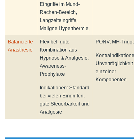
Eingriffe im Mund-
Rachen-Bereich,
Langzeiteingriffe,
Maligne Hyperthermie,
Balancierte
Flexibel, gute
PONV, MH-Trigger
Anästhesie
Kombination aus
Kontraindikationen:
Hypnose & Analgesie,
Unverträglichkeit
Awareness-
einzelner
Prophylaxe
Komponenten
Indikationen: Standard
bei vielen Eingriffen,
gute Steuerbarkeit und
Analgesie