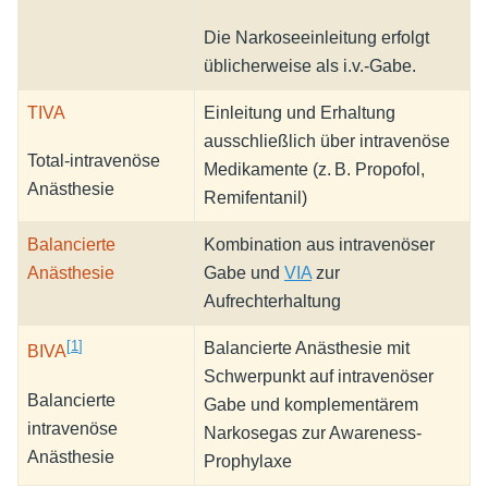
Die Narkoseeinleitung erfolgt
üblicherweise als i.v.-Gabe.
TIVA
Einleitung und Erhaltung
ausschließlich über intravenöse
Total-intravenöse
Medikamente (z. B. Propofol,
Anästhesie
Remifentanil)
Balancierte
Kombination aus intravenöser
Anästhesie
Gabe und
VIA
zur
Aufrechterhaltung
[
1
]
Balancierte Anästhesie mit
BIVA
Schwerpunkt auf intravenöser
Balancierte
Gabe und komplementärem
intravenöse
Narkosegas zur Awareness-
Anästhesie
Prophylaxe