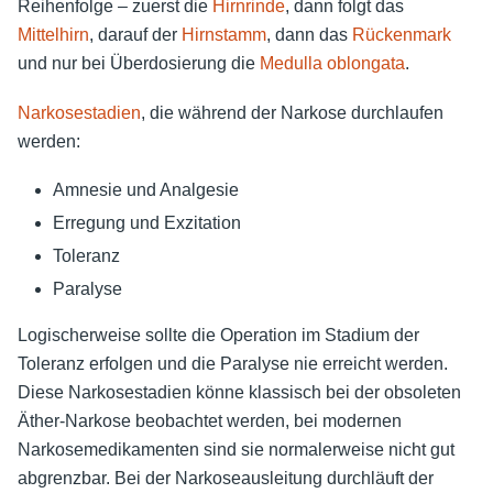
Reihenfolge – zuerst die
Hirnrinde
, dann folgt das
Mittelhirn
, darauf der
Hirnstamm
, dann das
Rückenmark
und nur bei Überdosierung die
Medulla oblongata
.
Narkosestadien
, die während der Narkose durchlaufen
werden:
Amnesie und Analgesie
Erregung und Exzitation
Toleranz
Paralyse
Logischerweise sollte die Operation im Stadium der
Toleranz erfolgen und die Paralyse nie erreicht werden.
Diese Narkosestadien könne klassisch bei der obsoleten
Äther-Narkose beobachtet werden, bei modernen
Narkosemedikamenten sind sie normalerweise nicht gut
abgrenzbar. Bei der Narkoseausleitung durchläuft der