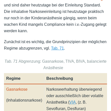
und sind daher heutzutage bei der Einleitung Standard.
Die inhalative Narkoseeinleitung ist heutzutage praktisch
nur noch in der Kinderanästhesie gängig, wenn beim
wachen Kind mangels Compliance kein i.v.-Zugang gelegt
werden kann.
Zunächst ist es wichtig, die Grundprinzipien der möglichen
Regime abzugrenzen, vgl.
Tab. 71
.
Tab. 71
Abgrenzung: Gasnarkose, TIVA, BIVA, balancierte
Anästhesie
Regime
Beschreibung
Gasnarkose
Narkoseerhaltung überwiegend
oder ausschließlich über volatile
(Inhalationsnarkose)
Anästhetika (
VIA
, (z. B.
Sevofluran, Desfluran)