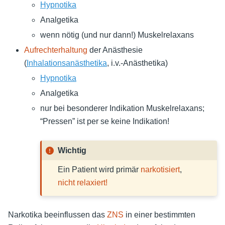
Hypnotika
Analgetika
wenn nötig (und nur dann!)
Muskelrelaxans
Aufrechterhaltung
der Anästhesie
(
Inhalationsanästhetika
, i.v.-Anästhetika)
Hypnotika
Analgetika
nur bei besonderer Indikation
Muskelrelaxans
;
“Pressen” ist per se keine Indikation!
Wichtig
Ein Patient wird primär
narkotisiert
,
nicht
relaxiert!
Narkotika beeinflussen das
ZNS
in einer bestimmten