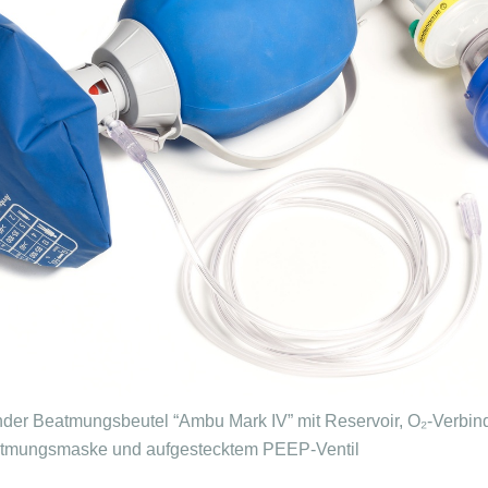
ender Beatmungsbeutel “Ambu Mark IV” mit Reservoir, O₂-Verbi
Beatmungsmaske und aufgestecktem PEEP-Ventil