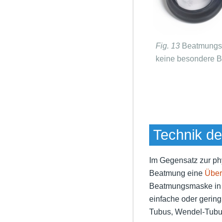
Fig. 13
Beatmungsm
keine besondere B
Technik d
Im Gegensatz zur phy
Beatmung eine
Über
Beatmungsmaske in g
einfache oder gerin
Tubus, Wendel-Tubu