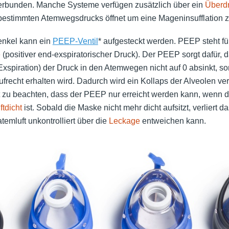
rbunden. Manche Systeme verfügen zusätzlich über ein
Überdr
 bestimmten Atemwegsdrucks öffnet um eine Mageninsufflation 
nkel kann ein
PEEP-Ventil
* aufgesteckt werden. PEEP steht f
e
(positiver end-exspiratorischer Druck). Der PEEP sorgt dafür,
spiration) der Druck in den Atemwegen nicht auf 0 absinkt, so
ufrecht erhalten wird. Dadurch wird ein Kollaps der Alveolen ver
zu beachten, dass der PEEP nur erreicht werden kann, wenn 
uftdicht
ist. Sobald die Maske nicht mehr dicht aufsitzt, verliert 
temluft unkontrolliert über die
Leckage
entweichen kann.