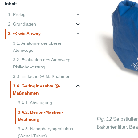
Inhalt
1. Prolog
2. Grundlagen
3. Ⓐ wie Airway
3.1. Anatomie der oberen
Atemwege
3.2. Evaluation des Atemwegs:
Risikobewertung
3.3. Einfache Ⓐ-Maßnahmen
3.4. Geringinvasive Ⓐ-
Maßnahmen
3.4.1. Absaugung
3.4.2. Beutel-Masken-
Fig. 12
Selbstfüll
Beatmung
Bakterienfilter, 
3.4.3. Nasopharyngealtubus
(Wendl-Tubus)