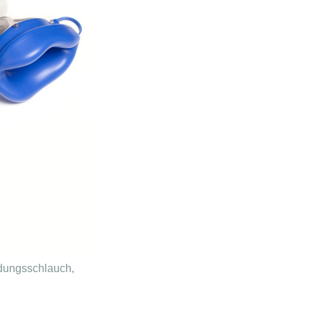
ndungsschlauch,