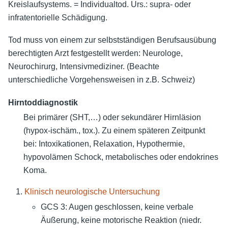
Kreislaufsystems. = Individualtod. Urs.: supra- oder
infratentorielle Schädigung.
Tod muss von einem zur selbstständigen Berufsausübung
berechtigten Arzt festgestellt werden: Neurologe,
Neurochirurg, Intensivmediziner. (Beachte
unterschiedliche Vorgehensweisen in z.B. Schweiz)
Hirntoddiagnostik
Bei primärer (SHT,…) oder sekundärer Hirnläsion
(hypox-ischäm., tox.). Zu einem späteren Zeitpunkt
bei: Intoxikationen, Relaxation, Hypothermie,
hypovolämen Schock, metabolisches oder endokrines
Koma.
Klinisch neurologische Untersuchung
GCS 3: Augen geschlossen, keine verbale
Äußerung, keine motorische Reaktion (niedr.