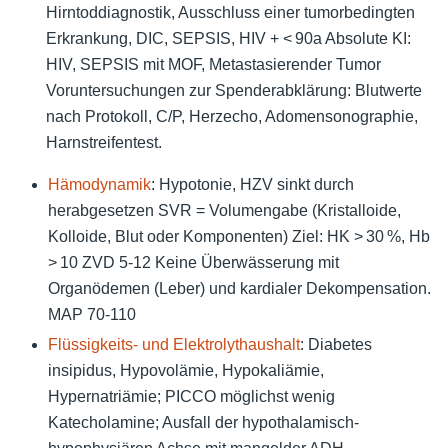
Hirntoddiagnostik, Ausschluss einer tumorbedingten
Erkrankung, DIC, SEPSIS, HIV + < 90a Absolute KI:
HIV, SEPSIS mit MOF, Metastasierender Tumor
Voruntersuchungen zur Spenderabklärung: Blutwerte
nach Protokoll, C/P, Herzecho, Adomensonographie,
Harnstreifentest.
Hämodynamik
: Hypotonie, HZV sinkt durch
herabgesetzen SVR = Volumengabe (Kristalloide,
Kolloide, Blut oder Komponenten) Ziel: HK > 30 %, Hb
> 10 ZVD 5-12 Keine Überwässerung mit
Organödemen (Leber) und kardialer Dekompensation.
MAP 70-110
Flüssigkeits- und Elektrolythaushalt
: Diabetes
insipidus, Hypovolämie, Hypokaliämie,
Hypernatriämie; PICCO möglichst wenig
Katecholamine; Ausfall der hypothalamisch-