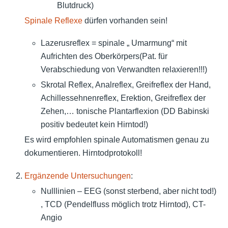
Blutdruck)
Spinale Reflexe
dürfen vorhanden sein!
Lazerusreflex = spinale „ Umarmung“ mit
Aufrichten des Oberkörpers(Pat. für
Verabschiedung von Verwandten relaxieren!!!)
Skrotal Reflex, Analreflex, Greifreflex der Hand,
Achillessehnenreflex, Erektion, Greifreflex der
Zehen,… tonische Plantarflexion (DD Babinski
positiv bedeutet kein Hirntod!)
Es wird empfohlen spinale Automatismen genau zu
dokumentieren. Hirntodprotokoll!
Ergänzende Untersuchungen
:
Nulllinien – EEG (sonst sterbend, aber nicht tod!)
, TCD (Pendelfluss möglich trotz Hirntod), CT-
Angio