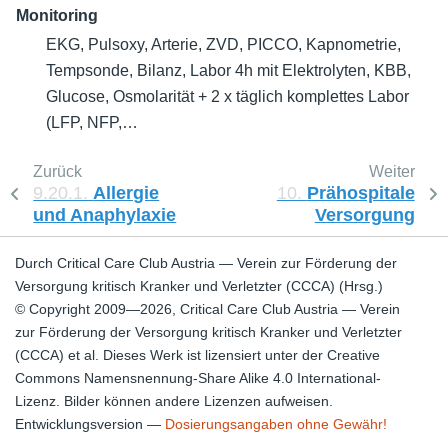
Monitoring
EKG, Pulsoxy, Arterie, ZVD, PICCO, Kapnometrie,
Tempsonde, Bilanz, Labor 4h mit Elektrolyten, KBB,
Glucose, Osmolarität + 2 x täglich komplettes Labor
(LFP, NFP,…
Zurück
Weiter
9.20.1.
Allergie
10.
Prähospitale
und Anaphylaxie
Versorgung
Durch Critical Care Club Austria — Verein zur Förderung der
Versorgung kritisch Kranker und Verletzter (CCCA) (Hrsg.)
© Copyright 2009—2026, Critical Care Club Austria — Verein
zur Förderung der Versorgung kritisch Kranker und Verletzter
(CCCA) et al. Dieses Werk ist lizensiert unter der Creative
Commons Namensnennung-Share Alike 4.0 International-
Lizenz. Bilder können andere Lizenzen aufweisen.
Entwicklungsversion —
Dosierungsangaben ohne Gewähr!