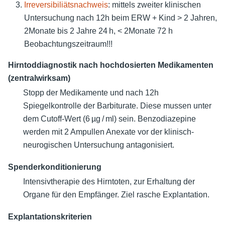
Irreversibiliätsnachweis
: mittels zweiter klinischen
Untersuchung nach 12h beim ERW + Kind > 2 Jahren,
2Monate bis 2 Jahre 24 h, < 2Monate 72 h
Beobachtungszeitraum!!!
Hirntoddiagnostik nach hochdosierten Medikamenten
(zentralwirksam)
Stopp der Medikamente und nach 12h
Spiegelkontrolle der Barbiturate. Diese mussen unter
dem Cutoff-Wert (6 µg / ml) sein. Benzodiazepine
werden mit 2 Ampullen Anexate vor der klinisch-
neurogischen Untersuchung antagonisiert.
Spenderkonditionierung
Intensivtherapie des Hirntoten, zur Erhaltung der
Organe für den Empfänger. Ziel rasche Explantation.
Explantationskriterien