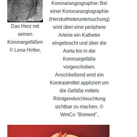
Koronarangiographie: Bei
einer Koronarangiographie
(Herzkatheteruntersuchung)
Das Herz mit
wird über eine periphere
seinen
Arterie ein Katheter
Koronargefäßen
eingebracht und über die
© Lena Hirtler,
Aorta bis in die
Koronargefäße
vorgeschoben.
Anschließend wird ein
Kontrastmittel appliziert um
die Gefäße mittels
Röntgendurchleuchtung
sichtbar zu machen. ©
WmCo "Bionerd",