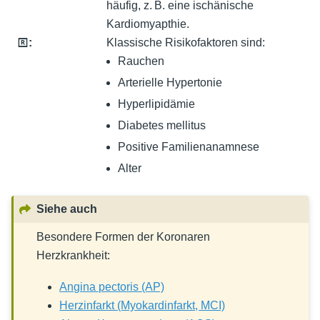
häufig, z. B. eine ischänische
Kardiomyapthie.
🅁
:
Klassische Risikofaktoren sind:
Rauchen
Arterielle Hypertonie
Hyperlipidämie
Diabetes mellitus
Positive Familienanamnese
Alter
Siehe auch
Besondere Formen der Koronaren
Herzkrankheit:
Angina pectoris (AP)
Herzinfarkt (Myokardinfarkt, MCI)