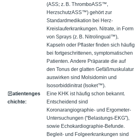
(ASS; z. B. ThromboASS™,
HerzschutzASS™) gehört zur
Standardmedikation bei Herz-
Kreislauferkrankungen. Nitrate, in Form
von Sprays (z. B. Nitrolingual™),
Kapseln oder Pflaster finden sich häufig
bei fortgeschrittenen, symptomatischen
Patienten. Andere Präparate die auf
den Tonus der glatten Gefäßmuskulatur
auswirken sind Molsidomin und
Isosorbiddinitrat (Isoket™).
🄿atientenges
Eine KHK ist häufig schon bekannt.
chichte
:
Entscheidend sind
Koronarangiographie- und Ergometer-
Untersuchungen (“Belastungs-EKG”),
sowie Echokardiographie-Befunde.
Begleit- und Folgeerkrankungen sind