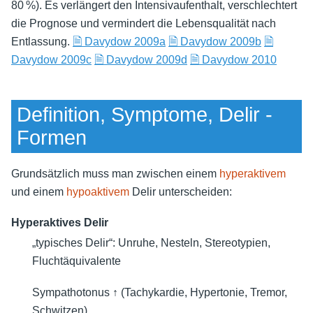
80 %). Es verlängert den Intensivaufenthalt, verschlechtert
die Prognose und vermindert die Lebensqualität nach
Entlassung.
🗎 Davydow 2009a
🗎 Davydow 2009b
🗎
Davydow 2009c
🗎 Davydow 2009d
🗎 Davydow 2010
Definition, Symptome, Delir -
Formen
Grundsätzlich muss man zwischen einem
hyperaktivem
und einem
hypoaktivem
Delir unterscheiden:
Hyperaktives Delir
„typisches Delir“: Unruhe, Nesteln, Stereotypien,
Fluchtäquivalente
Sympathotonus ↑ (Tachykardie, Hypertonie, Tremor,
Schwitzen)