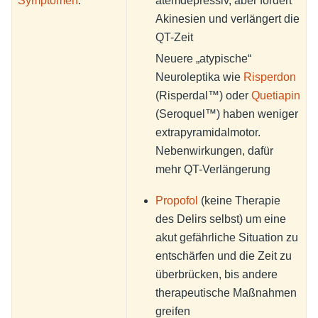
Symptomen
:
atemdepressiv, aber fördert
Akinesien und verlängert die
QT-Zeit
Neuere „atypische“
Neuroleptika wie
Risperdon
(Risperdal™) oder
Quetiapin
(Seroquel™) haben weniger
extrapyramidalmotor.
Nebenwirkungen, dafür
mehr QT-Verlängerung
Propofol
(keine Therapie
des Delirs selbst) um eine
akut gefährliche Situation zu
entschärfen und die Zeit zu
überbrücken, bis andere
therapeutische Maßnahmen
greifen