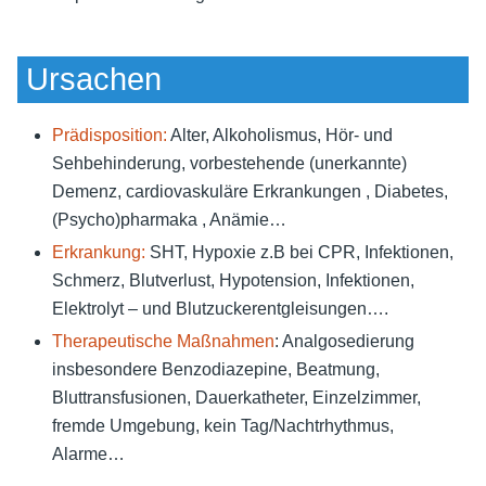
Ursachen
Prädisposition:
Alter, Alkoholismus, Hör- und
Sehbehinderung, vorbestehende (unerkannte)
Demenz, cardiovaskuläre Erkrankungen , Diabetes,
(Psycho)pharmaka , Anämie…
Erkrankung:
SHT, Hypoxie z.B bei CPR, Infektionen,
Schmerz, Blutverlust, Hypotension, Infektionen,
Elektrolyt – und Blutzuckerentgleisungen….
Therapeutische Maßnahmen
: Analgosedierung
insbesondere Benzodiazepine, Beatmung,
Bluttransfusionen, Dauerkatheter, Einzelzimmer,
fremde Umgebung, kein Tag/Nachtrhythmus,
Alarme…