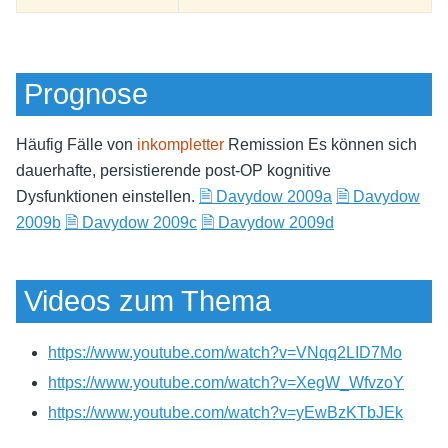
Prognose
Häufig Fälle von
inkompletter
Remission Es können sich
dauerhafte, persistierende post-OP kognitive
Dysfunktionen einstellen.
🗎 Davydow 2009a
🗎 Davydow
2009b
🗎 Davydow 2009c
🗎 Davydow 2009d
Videos zum Thema
https://www.youtube.com/watch?v=VNqq2LID7Mo
https://www.youtube.com/watch?v=XegW_WfvzoY
https://www.youtube.com/watch?v=yEwBzKTbJEk