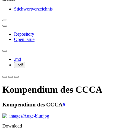
Stichwortverzeichnis
Repository
Open issue
.md
.pdf
Kompendium des CCCA
Kompendium des CCCA
#
Download