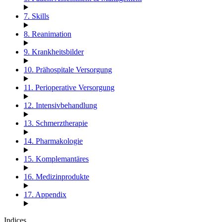
7. Skills
8. Reanimation
9. Krankheitsbilder
10. Prähospitale Versorgung
11. Perioperative Versorgung
12. Intensivbehandlung
13. Schmerztherapie
14. Pharmakologie
15. Komplemantäres
16. Medizinprodukte
17. Appendix
Indices