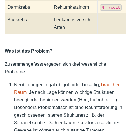
Darmkrebs
Rektumkarzinom
N.
recit
Blutkrebs
Leukämie, versch.
Arten
Was ist das Problem?
Zusammengefasst ergeben sich drei wesentliche
Probleme:
Neubildungen, egal ob gut- oder bösartig,
brauchen
Raum
: Je nach Lage können wichtige Strukturen
beengt oder behindert werden (Hirn, Luftröhre, …).
Besonders Problematisch ist eine Raumforderung in
geschlossenen, starren Strukturen z., B. der
Schädelkalotte
. Da hier kaum Platz für zusätzliches
Gewebe ist können auch gutartige Tumoren