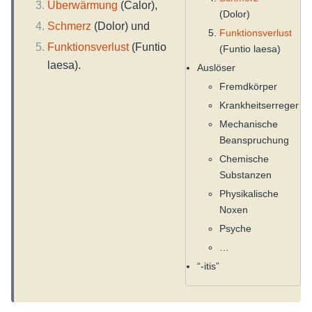
Überwärmung
(Calor),
(Dolor)
Schmerz
(Dolor) und
Funktionsverlust
Funktionsverlust
(Funtio
(Funtio laesa)
laesa).
Auslöser
Fremdkörper
Krankheitserreger
Mechanische
Beanspruchung
Chemische
Substanzen
Physikalische
Noxen
Psyche
…
“-itis”