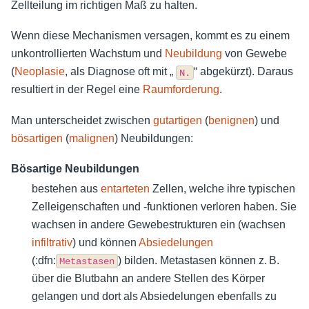
Zellteilung im richtigen Maß zu halten.
Wenn diese Mechanismen versagen, kommt es zu einem
unkontrollierten Wachstum und
Neubildung
von Gewebe
(
Neoplasie
, als Diagnose oft mit „
“ abgekürzt). Daraus
N.
resultiert in der Regel eine
Raumforderung
.
Man unterscheidet zwischen
gutartigen
(
benignen
) und
bösartigen
(
malignen
) Neubildungen:
Bösartige Neubildungen
bestehen aus
entarteten
Zellen, welche ihre typischen
Zelleigenschaften und -funktionen verloren haben. Sie
wachsen in andere Gewebestrukturen ein (wachsen
infiltrativ
) und können
Absiedelungen
(:dfn:
) bilden. Metastasen können z. B.
Metastasen
über die Blutbahn an andere Stellen des Körper
gelangen und dort als Absiedelungen ebenfalls zu