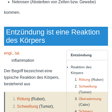
Nekrosen (Absterben von Zellen bzw. Gewebe)
kommen.
Entzündung ist eine Reaktion
des Körpers
engl., lat.
Entzündung
inflammation
Reaktion des
Der Begriff bezeichnet eine
Körpers
typische Reaktion des Körpers,
Rötung
(Rubor)
bestehend aus
Schwellung
(Tumor)
Überwärmung
Rötung
(Rubor),
(Calor)
Schwellung
(Tumor),
Schmerz