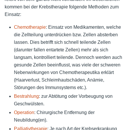
kommen bei der Krebstherapie folgende Methoden zum
Einsatz:
Chemotherapie
: Einsatz von Medikamenten, welche
die Zellteilung unterdrücken bzw. Zellen absterben
lassen. Dies betrifft sich schnell teilende Zellen
(darunter fallen entartete Zellen) mehr als sich
langsam, kontrolliert teilende. Dennoch werden auch
gesunde Zellen beeinflusst, was viele der schweren
Nebenwirkungen von Chemotherapeutika erklärt
(Haarverlust, Schleimhautschäden, Anämie,
Störungen des Immunsystems etc.).
Bestrahlung
: zur Abtötung oder Vorbeugung von
Geschwülsten.
Operation
: Chirurgische Entfernung der
Neubildung(en).
Palliativtherapie
: Je nach Art der Krebserkrankung