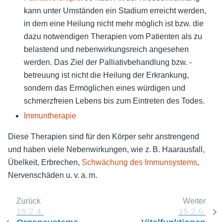
kann unter Umständen ein Stadium erreicht werden,
in dem eine Heilung nicht mehr möglich ist bzw. die
dazu notwendigen Therapien vom Patienten als zu
belastend und nebenwirkungsreich angesehen
werden. Das Ziel der Palliativbehandlung bzw. -
betreuung ist nicht die Heilung der Erkrankung,
sondern das Ermöglichen eines würdigen und
schmerzfreien Lebens bis zum Eintreten des Todes.
Immuntherapie
Diese Therapien sind für den Körper sehr anstrengend
und haben viele Nebenwirkungen, wie z. B. Haarausfall,
Übelkeit, Erbrechen,
Schwächung des Immunsystems
,
Nervenschäden u. v. a. m.
Zurück
Weiter
15.2.4.
15.2.6.