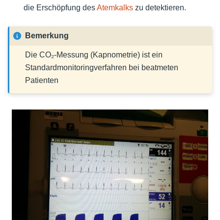
die Erschöpfung des
Atemkalks
zu detektieren.
Bemerkung
Die CO₂-Messung (Kapnometrie) ist ein
Standardmonitoringverfahren bei beatmeten
Patienten