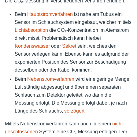
Die CO₂-Messung in verschiedenen Verfahren erfolgen:
Beim
Hauptstromverfahren
ist nahe am Tubus ein
Sensor im Schlauchsystem eingebaut, welcher mittels
Lichtabsorption
die CO₂-Konzentration im Atemstrom
direkt misst. Problematisch kann hierbei
Kondenswasser
oder
Sekret
sein, welches den
Sensor verlegen kann. Ebenso kann es aufgrund der
exponierten Position des Sensor zur Beschädigung
desselben oder der Kabel kommen.
Beim
Nebenstromverfahren
wird eine geringe Menge
Luft ständig abgesaugt und über einen separaten
Schlauch zum Detektor geleitet, wo dann die
Messung erfolgt. Die Messung erfolgt dabei, je nach
Länge des Schlauchs,
verzögert
.
Mittels Nebenstromverfahren kann auch in einem
nicht-
geschlossenen
System eine CO₂-Messung erfolgen. Der