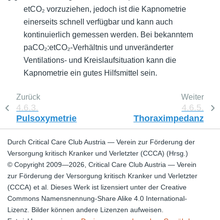
etCO₂ vorzuziehen, jedoch ist die Kapnometrie
einerseits schnell verfügbar und kann auch
kontinuierlich gemessen werden. Bei bekanntem
paCO₂:etCO₂-Verhältnis und unveränderter
Ventilations- und Kreislaufsituation kann die
Kapnometrie ein gutes Hilfsmittel sein.
Zurück
Weiter
4.6.3.
4.6.5.
Pulsoxymetrie
Thoraximpedanz
Durch Critical Care Club Austria — Verein zur Förderung der
Versorgung kritisch Kranker und Verletzter (CCCA) (Hrsg.)
© Copyright 2009—2026, Critical Care Club Austria — Verein
zur Förderung der Versorgung kritisch Kranker und Verletzter
(CCCA) et al. Dieses Werk ist lizensiert unter der Creative
Commons Namensnennung-Share Alike 4.0 International-
Lizenz. Bilder können andere Lizenzen aufweisen.