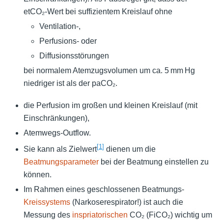
etCO₂-Wert bei suffizientem Kreislauf ohne
Ventilation-,
Perfusions- oder
Diffusionsstörungen
bei normalem Atemzugsvolumen um ca. 5 mm Hg
niedriger ist als der paCO₂.
die Perfusion im großen und kleinen Kreislauf (mit
Einschränkungen),
Atemwegs-Outflow.
[
1
]
Sie kann als Zielwert
dienen um die
Beatmungsparameter
bei der Beatmung einstellen zu
können.
Im Rahmen eines geschlossenen Beatmungs-
Kreissystems
(Narkoserespirator!) ist auch die
Messung des
inspriatorischen
CO₂ (FiCO₂) wichtig um