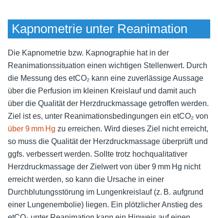
Kapnometrie unter Reanimation
Die Kapnometrie bzw. Kapnographie hat in der
Reanimationssituation einen wichtigen Stellenwert. Durch
die Messung des etCO₂ kann eine zuverlässige Aussage
über die Perfusion im kleinen Kreislauf und damit auch
über die Qualität der Herzdruckmassage getroffen werden.
Ziel ist es, unter Reanimationsbedingungen ein etCO₂ von
über 9 mm Hg
zu erreichen. Wird dieses Ziel nicht erreicht,
so muss die Qualität der Herzdruckmassage überprüft und
ggfs. verbessert werden. Sollte trotz hochqualitativer
Herzdruckmassage der Zielwert von über 9 mm Hg nicht
erreicht werden, so kann die Ursache in einer
Durchblutungsstörung im Lungenkreislauf (z. B. aufgrund
einer Lungenembolie) liegen. Ein plötzlicher Anstieg des
etCO₂ unter Reanimation kann ein Hinweis auf einen