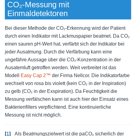
CO₂-Messung mit
Einmaldetektoren
Bei dieser Methode der CO₂-Erkennung wird der Patient
durch einen Indikator mit Lackmuspapier beatmet. Da CO₂
einen sauren pH-Wert hat, verfärbt sich der Indikator bei
jeder Ausatmung. Durch die Verfärbung kann eine
ungefähre Aussage über die CO₂-Konzentration in der
Ausatemluft getroffen werden. Weit verbreitet ist das
Modell
Easy Cap 2™
der Firma Nellcor. Die Indikatorfarbe
wechselt von rosa bis violett (kein CO₂ in der Inspiration)
zu gelb (CO₂ in der Exspiration). Da Feuchtigkeit die
Messung verfälschen kann ist auch hier der Einsatz eines
Bakterienfilters verpflichtend. Eine kontinuierliche
Messung ist nicht möglich.
[
1
]
Als Beatmungszielwert ist die paCO₂ sicherlich der