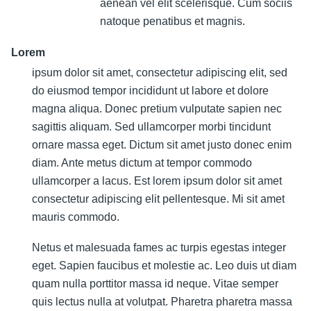
aenean vel elit scelerisque. Cum sociis
natoque penatibus et magnis.
Lorem
ipsum dolor sit amet, consectetur adipiscing elit, sed
do eiusmod tempor incididunt ut labore et dolore
magna aliqua. Donec pretium vulputate sapien nec
sagittis aliquam. Sed ullamcorper morbi tincidunt
ornare massa eget. Dictum sit amet justo donec enim
diam. Ante metus dictum at tempor commodo
ullamcorper a lacus. Est lorem ipsum dolor sit amet
consectetur adipiscing elit pellentesque. Mi sit amet
mauris commodo.
Netus et malesuada fames ac turpis egestas integer
eget. Sapien faucibus et molestie ac. Leo duis ut diam
quam nulla porttitor massa id neque. Vitae semper
quis lectus nulla at volutpat. Pharetra pharetra massa