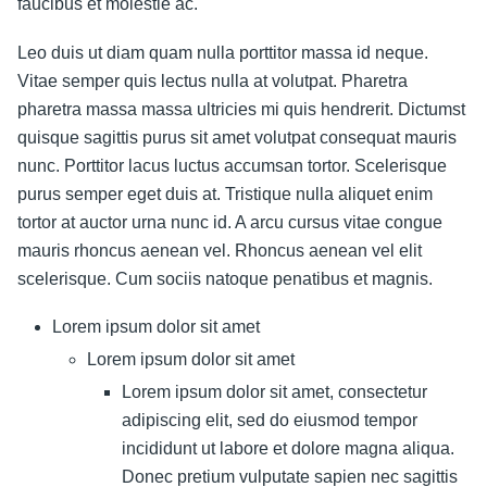
faucibus et molestie ac.
Leo duis ut diam quam nulla porttitor massa id neque.
Vitae semper quis lectus nulla at volutpat. Pharetra
pharetra massa massa ultricies mi quis hendrerit. Dictumst
quisque sagittis purus sit amet volutpat consequat mauris
nunc. Porttitor lacus luctus accumsan tortor. Scelerisque
purus semper eget duis at. Tristique nulla aliquet enim
tortor at auctor urna nunc id. A arcu cursus vitae congue
mauris rhoncus aenean vel. Rhoncus aenean vel elit
scelerisque. Cum sociis natoque penatibus et magnis.
Lorem ipsum dolor sit amet
Lorem ipsum dolor sit amet
Lorem ipsum dolor sit amet, consectetur
adipiscing elit, sed do eiusmod tempor
incididunt ut labore et dolore magna aliqua.
Donec pretium vulputate sapien nec sagittis