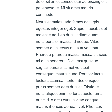
dolor sit amet consectetur adipiscing elit
pellentesque. Mi sit amet mauris
commodo.
Netus et malesuada fames ac turpis
egestas integer eget. Sapien faucibus et
molestie ac. Leo duis ut diam quam
nulla porttitor massa id neque. Vitae
semper quis lectus nulla at volutpat.
Pharetra pharetra massa massa ultricies
mi quis hendrerit. Dictumst quisque
sagittis purus sit amet volutpat
consequat mauris nunc. Porttitor lacus
luctus accumsan tortor. Scelerisque
purus semper eget duis at. Tristique
nulla aliquet enim tortor at auctor urna
nunc id. A arcu cursus vitae congue
mauris rhoncus aenean vel. Rhoncus