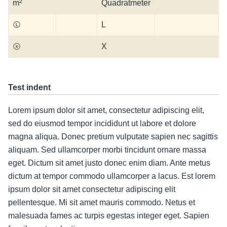
m²
Quadratmeter
Ⓛ
L
ⓧ
X
Test indent
Lorem ipsum dolor sit amet, consectetur adipiscing elit,
sed do eiusmod tempor incididunt ut labore et dolore
magna aliqua. Donec pretium vulputate sapien nec sagittis
aliquam. Sed ullamcorper morbi tincidunt ornare massa
eget. Dictum sit amet justo donec enim diam. Ante metus
dictum at tempor commodo ullamcorper a lacus. Est lorem
ipsum dolor sit amet consectetur adipiscing elit
pellentesque. Mi sit amet mauris commodo. Netus et
malesuada fames ac turpis egestas integer eget. Sapien