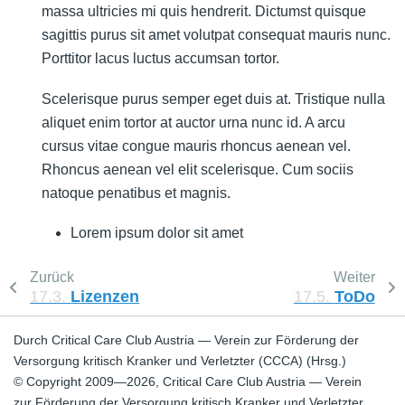
massa ultricies mi quis hendrerit. Dictumst quisque
sagittis purus sit amet volutpat consequat mauris nunc.
Porttitor lacus luctus accumsan tortor.
Scelerisque purus semper eget duis at. Tristique nulla
aliquet enim tortor at auctor urna nunc id. A arcu
cursus vitae congue mauris rhoncus aenean vel.
Rhoncus aenean vel elit scelerisque. Cum sociis
natoque penatibus et magnis.
Lorem ipsum dolor sit amet
Zurück
Weiter
17.3.
Lizenzen
17.5.
ToDo
Durch Critical Care Club Austria — Verein zur Förderung der
Versorgung kritisch Kranker und Verletzter (CCCA) (Hrsg.)
© Copyright 2009—2026, Critical Care Club Austria — Verein
zur Förderung der Versorgung kritisch Kranker und Verletzter