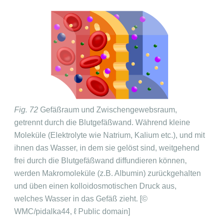
Fig. 72
Gefäßraum und Zwischengewebsraum,
getrennt durch die Blutgefäßwand. Während kleine
Moleküle (Elektrolyte wie Natrium, Kalium etc.), und mit
ihnen das Wasser, in dem sie gelöst sind, weitgehend
frei durch die Blutgefäßwand diffundieren können,
werden Makromoleküle (z.B. Albumin) zurückgehalten
und üben einen kolloidosmotischen Druck aus,
welches Wasser in das Gefäß zieht. [©
WMC/pidalka44, ℓ Public domain]