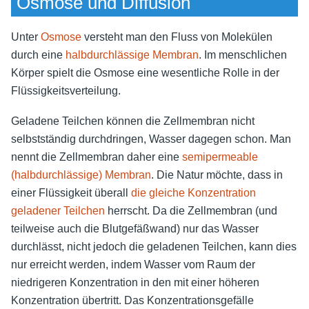
Osmose und Diffusion
Unter
Osmose
versteht man den Fluss von Molekülen
durch eine
halbdurchlässige Membran
. Im menschlichen
Körper spielt die Osmose eine wesentliche Rolle in der
Flüssigkeitsverteilung.
Geladene Teilchen können die Zellmembran nicht
selbstständig durchdringen, Wasser dagegen schon. Man
nennt die Zellmembran daher eine
semipermeable
(halbdurchlässige) Membran
. Die Natur möchte, dass in
einer Flüssigkeit überall
die gleiche Konzentration
geladener Teilchen
herrscht. Da die Zellmembran (und
teilweise auch die Blutgefäßwand) nur das Wasser
durchlässt, nicht jedoch die geladenen Teilchen, kann dies
nur erreicht werden, indem Wasser vom Raum der
niedrigeren Konzentration in den mit einer höheren
Konzentration übertritt. Das Konzentrationsgefälle