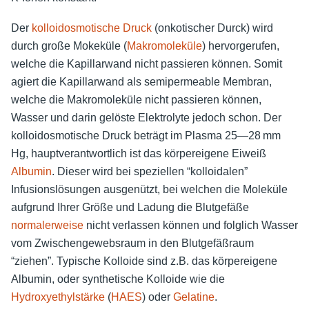
Der
kolloidosmotische Druck
(onkotischer Durck) wird
durch große Mokeküle (
Makromoleküle
) hervorgerufen,
welche die Kapillarwand nicht passieren können. Somit
agiert die Kapillarwand als semipermeable Membran,
welche die Makromoleküle nicht passieren können,
Wasser und darin gelöste Elektrolyte jedoch schon. Der
kolloidosmotische Druck beträgt im Plasma 25—28 mm
Hg, hauptverantwortlich ist das körpereigene Eiweiß
Albumin
. Dieser wird bei speziellen “kolloidalen”
Infusionslösungen ausgenützt, bei welchen die Moleküle
aufgrund Ihrer Größe und Ladung die Blutgefäße
normalerweise
nicht verlassen können und folglich Wasser
vom Zwischengewebsraum in den Blutgefäßraum
“ziehen”. Typische Kolloide sind z.B. das körpereigene
Albumin, oder synthetische Kolloide wie die
Hydroxyethylstärke
(
HAES
) oder
Gelatine
.