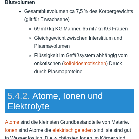
Blutvolumen
Gesamtblutvolumen ca 7,5 % des Körpergewichts
(gilt für Erwachsene)
69 ml / kg KG Männer, 65 ml / kg KG Frauen
Gleichgewicht zwischen Interstitium und
Plasmavolumen
Flüssigkeit im Gefäßsystem abhängig vom
onkotischen (
kolloidosmotischen
) Druck
durch Plasmaproteine
5.4.2.
Atome, Ionen und
Elektrolyte
Atome
sind die kleinsten Grundbestandteile von Materie.
Ionen
sind Atome die
elektrisch geladen
sind, sie sind gut
in Wasser löslich. Die wichtigsten Ionen im Körper sind