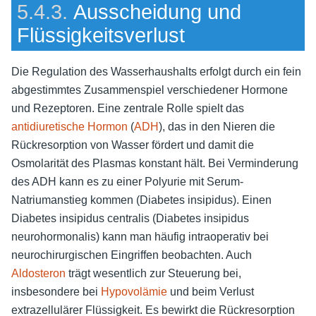
5.4.3.
Ausscheidung und
Flüssigkeitsverlust
Die Regulation des Wasserhaushalts erfolgt durch ein fein
abgestimmtes Zusammenspiel verschiedener Hormone
und Rezeptoren. Eine zentrale Rolle spielt das
antidiuretische Hormon
(
ADH
), das in den Nieren die
Rückresorption von Wasser fördert und damit die
Osmolarität des Plasmas konstant hält. Bei Verminderung
des ADH kann es zu einer Polyurie mit Serum-
Natriumanstieg kommen (Diabetes insipidus). Einen
Diabetes insipidus centralis (Diabetes insipidus
neurohormonalis) kann man häufig intraoperativ bei
neurochirurgischen Eingriffen beobachten. Auch
Aldosteron
trägt wesentlich zur Steuerung bei,
insbesondere bei
Hypovolämie
und beim Verlust
extrazellulärer Flüssigkeit. Es bewirkt die Rückresorption