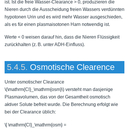
ist. Ist die freie Wasser-Clearance > 0, produzieren die
Nieren durch die Ausscheidung freien Wassers verdünnten
hypotonen Urin und es wird mehr Wasser ausgeschieden,
als es für einen plasmaisotonen Harn notwendig ist.
Werte < 0 weisen darauf hin, dass die Nieren Flüssigkeit
zurückhalten (z. B. unter ADH-Einfluss).
5.4.5.
Osmotische Clearence
Unter osmotischer Clearance
\(\mathrm{Cl}_\mathrm{osm}\)
versteht man dasjenige
Plasmavolumen, das von der Gesamtheit osmotisch
aktiver Solute befreit wurde. Die Berechnung erfolgt wie
bei der Clearance üblich:
\[ \mathrm{Cl}_\mathrm{osm} =