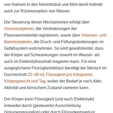
von Natrium in den Nierentubuli und führt damit indirekt
auch zur Rückresorption von Wasser.
Die Steuerung dieser Mechanismen erfolgt über
Osmorezeptoren
, die Veränderungen der
Plasmaosmolarität registrieren, sowie über
Volumen- und
Barorezeptoren
, die Druck- und Füllungsänderungen im
Gefäßsystem wahrnehmen. So wird gewährleistet, dass
der Körper auf Schwankungen sowohl im Wasser- als
auch im Elektrolythaushalt reagieren kann. Für eine
ausgeglichene Flüssigkeitsbilanz benötigt der Mensch im
Durchschnitt
25–40 mL Flüssigkeit pro Kilogramm
Körpergewicht und Tag
, wobei der Bedarf je nach Alter,
Aktivität und klinischem Zustand variieren kann.
Der Körper kann Flüssigkeit (und auch Elektrolyte)
entweder durch (gesteuerte) Ausscheidung
(Volumenregulation) oder durch Flüssigkeitsverlust