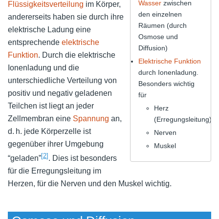
Wasser
zwischen
Flüssigkeitsverteilung
im Körper,
den einzelnen
andererseits haben sie durch ihre
Räumen (durch
elektrische Ladung eine
Osmose und
entsprechende
elektrische
Diffusion)
Funktion
. Durch die elektrische
Elektrische Funktion
Ionenladung und die
durch Ionenladung.
unterschiedliche Verteilung von
Besonders wichtig
positiv und negativ geladenen
für
Teilchen ist liegt an jeder
Herz
Zellmembran eine
Spannung
an,
(Erregungsleitung)
d. h. jede Körperzelle ist
Nerven
gegenüber ihrer Umgebung
Muskel
[
2
]
“geladen”
. Dies ist besonders
für die Erregungsleitung im
Herzen, für die Nerven und den Muskel wichtig.