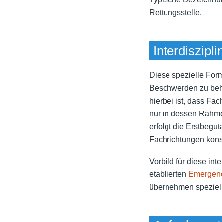
Rettungsstelle.
Interdiszipl
Diese spezielle Form
Beschwerden zu beha
hierbei ist, dass Fac
nur in dessen Rahmen
erfolgt die Erstbegu
Fachrichtungen kons
Vorbild für diese in
etablierten
Emergen
übernehmen speziel