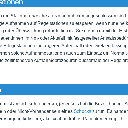
ationen
ch um Stationen, welche an Notaufnahmen angeschlossen sind,
ige Aufnahmen auf Regelstationen zu ersparen, wenn nur eine k
g oder Überwachung erforderlich ist. Sie dienen damit der Erst
entInnen im Not- oder Akutfall mit festgestellter Anstaltsbedürft
Pflegestationen für längeren Aufenthalt oder Direktentlassung 
mmen solche Aufnahmestationen auch zum Einsatz um Normalst
die zeitintensiven Aufnahmeprozeduren ausserhalb der Regelarb
m
um ist an sich sehr ungenau, jedenfalls hat die Bezeichnung “
ein oder Nicht-Vorhandensein eines
Schocks
zu tun. Es handel
Versorgung kritischer, akut vital bedrohter Patienten ermöglicht.