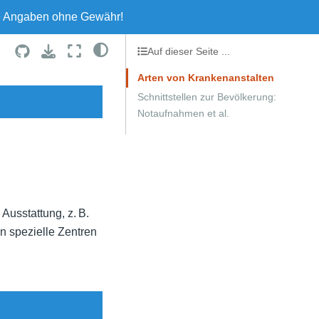
le Angaben ohne Gewähr!
Auf dieser Seite ...
Arten von Krankenanstalten
Schnittstellen zur Bevölkerung:
Notaufnahmen et al.
Ausstattung, z. B.
n spezielle Zentren