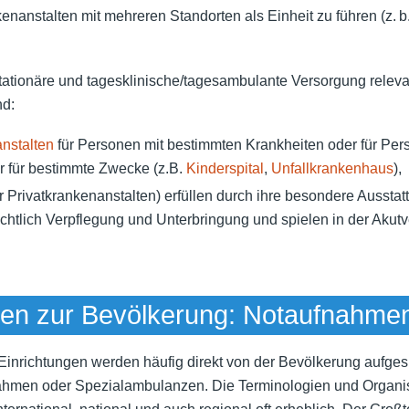
kenanstalten mit mehreren Standorten als Einheit zu führen (z. b
stationäre und tagesklinische/tagesambulante Versorgung relev
nd:
nstalten
für Personen mit bestimmten Krankheiten oder für Pe
er für bestimmte Zwecke (z.B.
Kinderspital
,
Unfallkrankenhaus
),
 Privatkrankenanstalten) erfüllen durch ihre besondere Aussta
chtlich Verpflegung und Unterbringung und spielen in der Akut
llen zur Bevölkerung: Notaufnahmen 
Einrichtungen werden häufig direkt von der Bevölkerung aufgesu
ahmen oder Spezialambulanzen. Die Terminologien und Organi