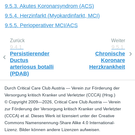
9.5.3. Akutes Koronarsyndrom (ACS)
9.5.4. Herzinfarkt (Myokardinfarkt, MCI)
9.5.5. Perioperativer MCI/ACS
Zurück
Weiter
9.4.1.
9.5.1.
Persistierender
Chronische
Ductus
Koronare
arteriosus botalli
Herzkrankheit
(PDAB)
Durch Critical Care Club Austria — Verein zur Förderung der
Versorgung kritisch Kranker und Verletzter (CCCA) (Hrsg.)
© Copyright 2009—2026, Critical Care Club Austria — Verein
zur Förderung der Versorgung kritisch Kranker und Verletzter
(CCCA) et al. Dieses Werk ist lizensiert unter der Creative
Commons Namensnennung-Share Alike 4.0 International-
Lizenz. Bilder können andere Lizenzen aufweisen.