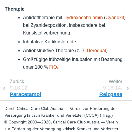
Therapie
Antidottherapie mit
Hydroxocobalamin
(
Cyanokit
)
bei Zyanidexposition, insbesondere bei
Kunststoffverbrennung
Inhalative Kortikosteroide
Antiobstruktive Therapie (z. B.
Berodual
)
Großzügige frühzeitige Intubation mit Beatmung
unter 100 %
FiO₂
Zurück
Weiter
9.18.12.
9.18.14.
Paracetamol
Reizgase
Durch Critical Care Club Austria — Verein zur Förderung der
Versorgung kritisch Kranker und Verletzter (CCCA) (Hrsg.)
© Copyright 2009—2026, Critical Care Club Austria — Verein
zur Förderung der Versorgung kritisch Kranker und Verletzter