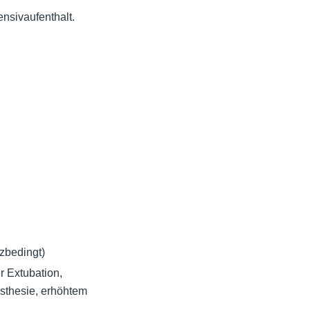
ensivaufenthalt.
zbedingt)
 Extubation,
sthesie, erhöhtem