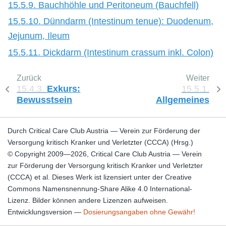
15.5.9. Bauchhöhle und Peritoneum (Bauchfell)
15.5.10. Dünndarm (Intestinum tenue): Duodenum,
Jejunum, Ileum
15.5.11. Dickdarm (Intestinum crassum inkl. Colon)
Zurück
Weiter
15.4.3.
Exkurs:
15.5.1.
Bewusstsein
Allgemeines
Durch Critical Care Club Austria — Verein zur Förderung der
Versorgung kritisch Kranker und Verletzter (CCCA) (Hrsg.)
© Copyright 2009—2026, Critical Care Club Austria — Verein
zur Förderung der Versorgung kritisch Kranker und Verletzter
(CCCA) et al. Dieses Werk ist lizensiert unter der Creative
Commons Namensnennung-Share Alike 4.0 International-
Lizenz. Bilder können andere Lizenzen aufweisen.
Entwicklungsversion —
Dosierungsangaben ohne Gewähr!