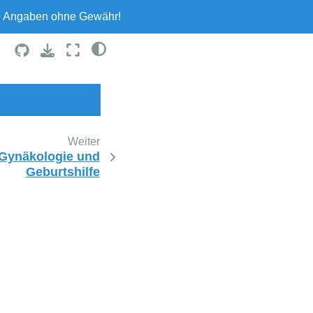
le Angaben ohne Gewähr!
Weiter
Gynäkologie und
Geburtshilfe